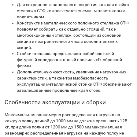
Для сохранности напольного покрытия каждая стойка
стеллажа СТФ комплектуется съемным пластиковым
подпятником.
Конструктив металлического полочного стеллажа СТФ
позволяет собирать как отдельно стоящий, так и
многосекционный стеллаж, состоящий из основной
секции и неограниченного числа дополнительных
секций.
Стойки стеллажа представляют собой сложный
фигурный холодно-катанный профиль «Г»-образной
формы.
Дополнительную жесткость, увеличение нагрузочных
характеристик, а также травмобезопасность
эксплуатации металлической стойки СТФ обеспечивают
завальцованные продольные края стоек.
Особенности эксплуатации и сборки
Максимальная равномерно распределенная нагрузка на
каждую полку длиной до 1000 мм не должна превышать 125
кг, при длине полки от 1200 мм до 1500 мм максимальная
равномерно распределенная нагрузка на каждую полку не