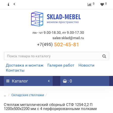
0
0
пн - чт 9.00-18.30, пт 9.00-17.30
sales-sklad@mail.ru
502-45-81
+7(495)
Доставка и монтаж
Галерея работ
Новости
Контакты
Каталог
: 0
...
Складские стеллажи
Стеллаж металлический сборный СТФ 1254-2,2 П
1200х500х2200 мм с 4 перфорированными полками