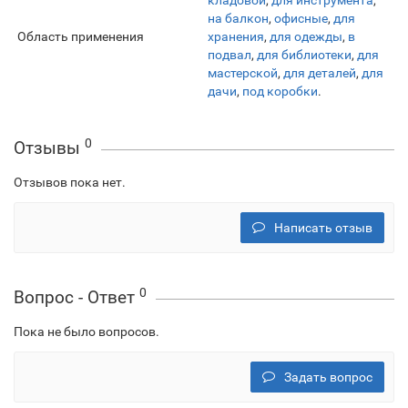
кладовой
,
для инструмента
,
на балкон
,
офисные
,
для
Область применения
хранения
,
для одежды
,
в
подвал
,
для библиотеки
,
для
мастерской
,
для деталей
,
для
дачи
,
под коробки
.
0
Отзывы
Отзывов пока нет.
Написать отзыв
0
Вопрос - Ответ
Пока не было вопросов.
Задать вопрос