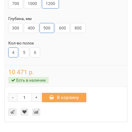
700
1000
1200
Глубина, мм
300
400
500
600
800
Кол-во полок
4
5
6
10 471 р.
Есть в наличии
-
В корзину
+