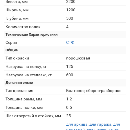
Высота, мм
2200
Ширина, мм
1200
Глубина, мм
500
Количество полок
4
Технические Характеристики
Серия
СТФ
Общие
Тип окраски
порошковая
Нагрузка на полку, кг
125
Нагрузка на стеллаж, кг
600
Дополнительно
Тип крепления
Болтовое, сборно-разборное
Толщина рамы, мм
1.2
Толщина полки, мм
0.5
Шаг отверстий в стойках, мм
25
для архива
,
для гаража
,
для