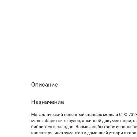
Описание
Назначение
Металлический полочный стеллаж модели СТФ 732-1
малогабаритных грузов, архивной документации, ор
библиотек и складов. Возможно бытовое использов
инвентаря, инструментов и домашней утвари в гараж