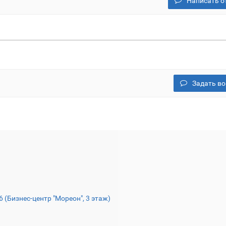
Написать о
Задать во
16 (Бизнес-центр "Мореон", 3 этаж)