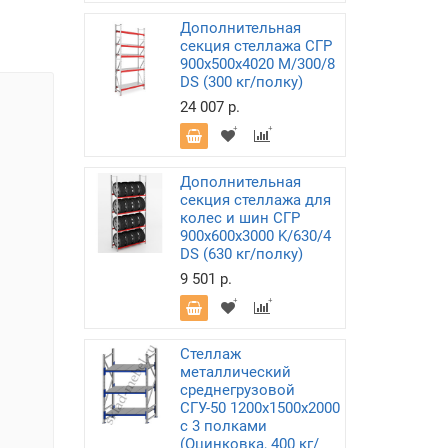
Дополнительная
секция стеллажа СГР
900х500х4020 M/300/8
DS (300 кг/полку)
24 007 р.
Дополнительная
секция стеллажа для
колес и шин СГР
900х600х3000 K/630/4
DS (630 кг/полку)
9 501 р.
Стеллаж
металлический
среднегрузовой
СГУ-50 1200х1500х2000
с 3 полками
(Оцинковка, 400 кг/