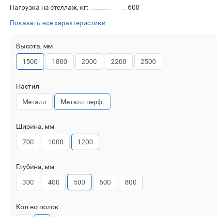
Нагрузка на стеллаж, кг:
600
Показать все характеристики
Высота, мм
1500
1800
2000
2200
2500
Настил
Металл
Металл перф.
Ширина, мм
700
1000
1200
Глубина, мм
300
400
500
600
800
Кол-во полок