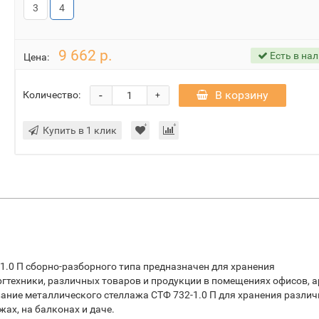
3
4
9 662 р.
Есть в на
Цена:
-
В корзину
Количество:
+
Купить в 1 клик
.0 П сборно-разборного типа предназначен для хранения
гтехники, различных товаров и продукции в помещениях офисов, а
ание металлического стеллажа СТФ 732-1.0 П для хранения различ
ах, на балконах и даче.