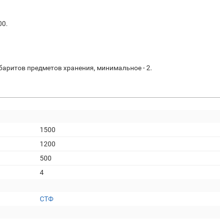
00.
баритов предметов хранения, минимальное - 2.
1500
1200
500
4
СТФ