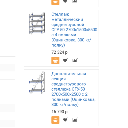
Стеллаж
металлический
среднегрузовой
СГУ-50 2700х1500х5500
с 4 полками
(Оцинковка, 300 кг/
полку)
72 324 р.
Дополнительная
секция
среднегрузового
стеллажа СГУ-50
2700х500х2500 с 2
полками (Оцинковка,
300 кг/полку)
16 790 р.