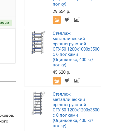
полку)
29 654 р.
личии
Стеллаж
металлический
среднегрузовой
СГУ-50 1200х1000х3500
с 6 полками
(Оцинковка, 400 кг/
полку)
45 620 р.
Стеллаж
металлический
среднегрузовой
СГУ-50 1200х1200х3500
с 8 полками
рхивов,
(Оцинковка, 400 кг/
ного
полку)