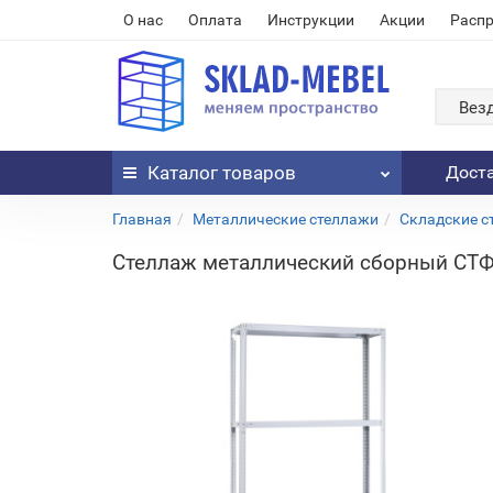
О нас
Оплата
Инструкции
Акции
Расп
Вез
Каталог
товаров
Дост
Главная
Металлические стеллажи
Складские с
Стеллаж металлический сборный СТФ