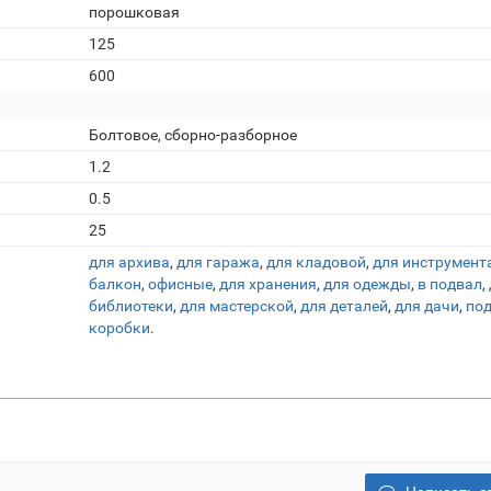
порошковая
125
600
Болтовое, сборно-разборное
1.2
0.5
25
для архива
,
для гаража
,
для кладовой
,
для инструмент
балкон
,
офисные
,
для хранения
,
для одежды
,
в подвал
,
библиотеки
,
для мастерской
,
для деталей
,
для дачи
,
по
коробки
.