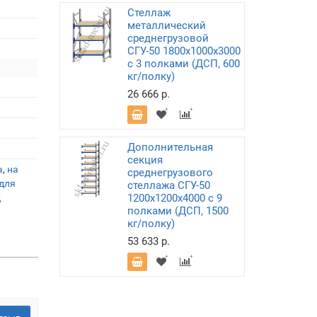
Стеллаж
металлический
среднегрузовой
СГУ-50 1800х1000х3000
с 3 полками (ДСП, 600
кг/полку)
26 666 р.
Дополнительная
секция
а
,
на
среднегрузового
для
стеллажа СГУ-50
д
1200х1200х4000 с 9
полками (ДСП, 1500
кг/полку)
53 633 р.