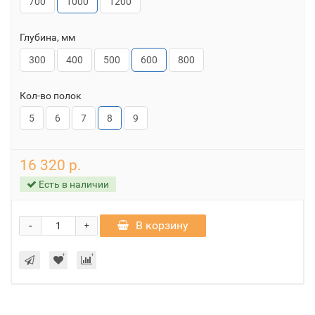
700
1000
1200
Глубина, мм
300
400
500
600
800
Кол-во полок
5
6
7
8
9
16 320 р.
Есть в наличии
-
В корзину
+