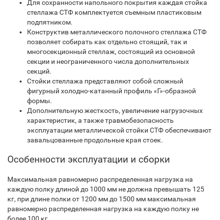
Для сохранности напольного покрытия каждая стойка
стеллажа СТФ комплектуется съемным пластиковым
подпятником.
Конструктив металлического полочного стеллажа СТФ
позволяет собирать как отдельно стоящий, так и
многосекционный стеллаж, состоящий из основной
секции и неограниченного числа дополнительных
секций.
Стойки стеллажа представляют собой сложный
фигурный холодно-катанный профиль «Г»-образной
формы.
Дополнительную жесткость, увеличение нагрузочных
характеристик, а также травмобезопасность
эксплуатации металлической стойки СТФ обеспечивают
завальцованные продольные края стоек.
Особенности эксплуатации и сборки
Максимальная равномерно распределенная нагрузка на
каждую полку длиной до 1000 мм не должна превышать 125
кг, при длине полки от 1200 мм до 1500 мм максимальная
равномерно распределенная нагрузка на каждую полку не
более 100 кг.