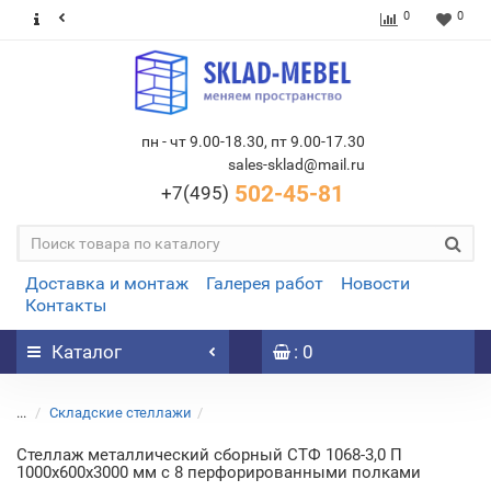
0
0
пн - чт 9.00-18.30, пт 9.00-17.30
sales-sklad@mail.ru
502-45-81
+7(495)
Доставка и монтаж
Галерея работ
Новости
Контакты
Каталог
: 0
...
Складские стеллажи
Стеллаж металлический сборный СТФ 1068-3,0 П
1000х600х3000 мм с 8 перфорированными полками