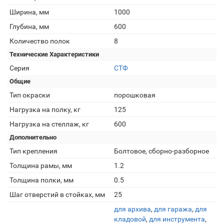
Ширина, мм
1000
Глубина, мм
600
Количество полок
8
Технические Характеристики
Серия
СТФ
Общие
Тип окраски
порошковая
Нагрузка на полку, кг
125
Нагрузка на стеллаж, кг
600
Дополнительно
Тип крепления
Болтовое, сборно-разборное
Толщина рамы, мм
1.2
Толщина полки, мм
0.5
Шаг отверстий в стойках, мм
25
для архива
,
для гаража
,
для
кладовой
,
для инструмента
,