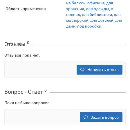
на балкон
,
офисные
,
для
Область применения
хранения
,
для одежды
,
в
подвал
,
для библиотеки
,
для
мастерской
,
для деталей
,
для
дачи
,
под коробки
.
0
Отзывы
Отзывов пока нет.
Написать отзыв
0
Вопрос - Ответ
Пока не было вопросов.
Задать вопрос