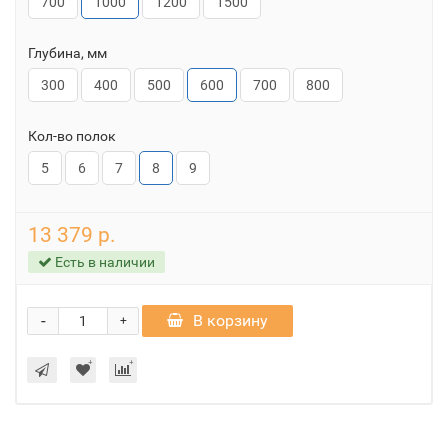
700
1000
1200
1500
Глубина, мм
300
400
500
600
700
800
Кол-во полок
5
6
7
8
9
13 379 р.
Есть в наличии
-
В корзину
+