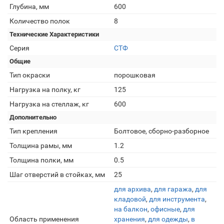
Глубина, мм
600
Количество полок
8
Технические Характеристики
Серия
СТФ
Общие
Тип окраски
порошковая
Нагрузка на полку, кг
125
Нагрузка на стеллаж, кг
600
Дополнительно
Тип крепления
Болтовое, сборно-разборное
Толщина рамы, мм
1.2
Толщина полки, мм
0.5
Шаг отверстий в стойках, мм
25
для архива
,
для гаража
,
для
кладовой
,
для инструмента
,
на балкон
,
офисные
,
для
Область применения
хранения
,
для одежды
,
в