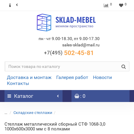
0
0
пн - чт 9.00-18.30, пт 9.00-17.30
sales-sklad@mail.ru
502-45-81
+7(495)
Доставка и монтаж
Галерея работ
Новости
Контакты
Каталог
: 0
...
Складские стеллажи
Стеллаж металлический сборный СТФ 1068-3,0
1000х600х3000 мм с 8 полками