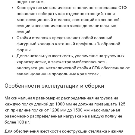
подпятником.
Конструктив металлического полочного стеллажа СТФ
позволяет собирать как отдельно стоящий, так и
многосекционный стеллаж, состоящий из основной
секции и неограниченного числа дополнительных
секций.
Стойки стеллажа представляют собой сложный
фигурный холодно-катанный профиль «Г»-образной
формы.
Дополнительную жесткость, увеличение нагрузочных
характеристик, а также травмобезопасность
эксплуатации металлической стойки СТФ обеспечивают
завальцованные продольные края стоек.
Особенности эксплуатации и сборки
Максимальная равномерно распределенная нагрузка на
каждую полку длиной до 1000 мм не должна превышать 125
кг, при длине полки от 1200 мм до 1500 мм максимальная
равномерно распределенная нагрузка на каждую полку не
более 100 кг.
Для обеспечения жесткости конструкции стеллажа нижняя