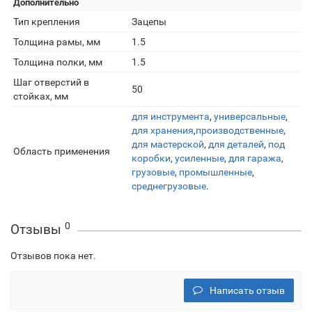
Дополнительно
Тип крепления
Зацепы
Толщина рамы, мм
1.5
Толщина полки, мм
1.5
Шаг отверстий в
50
стойках, мм
для инструмента
,
универсальные
,
для хранения
,
производственные
,
для мастерской
,
для деталей
,
под
Область применения
коробки
,
усиленные
,
для гаража
,
грузовые
,
промышленные
,
среднегрузовые
.
0
Отзывы
Отзывов пока нет.
Написать отзыв