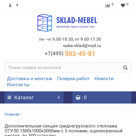
0
0
пн - чт 9.00-18.30, пт 9.00-17.30
sales-sklad@mail.ru
502-45-81
+7(495)
Доставка и монтаж
Галерея работ
Новости
Контакты
Каталог
: 0
Главная
Дополнительная секция среднегрузового стеллажа
СГУ-50 1500х1000х3000мм с 5 полками, оцинкованный
настил, до 500 кг/полку