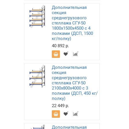
Дополнительная
секция
среднегрузового
стеллажа СГУ-50
1800х1500х4500 с 4
полками (ДСП, 1500
кг/полку)
40 892 р.
Дополнительная
секция
среднегрузового
стеллажа СГУ-50
2100х800х4000 с 3
полками (ДСП, 450 кг/
полку)
22 449 р.
Дополнительная