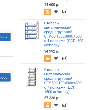
14 600 р.
Стеллаж
металлический
среднегрузовой
СГУ-50 1800х800х4500
тзыв
с 4 полками (ДСП, 600
кг/полку)
34 992 р.
Стеллаж
металлический
прос
среднегрузовой
СГУ-50 2100х500х4500
с 7 полками (ДСП,
1500 кг/полку)
57 330 р.