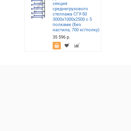
секция
среднегрузового
стеллажа СГУ-50
3000х1000х2500 с 5
полками (Без
настила, 700 кг/полку)
35 596 р.