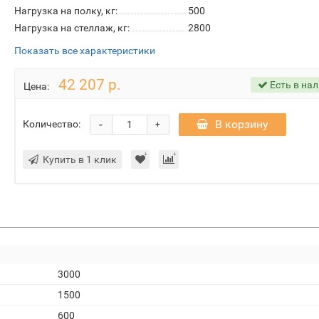
Нагрузка на полку, кг:
500
Нагрузка на стеллаж, кг:
2800
Показать все характеристики
42 207 р.
Есть в на
Цена:
-
В корзину
Количество:
+
Купить в 1 клик
3000
1500
600