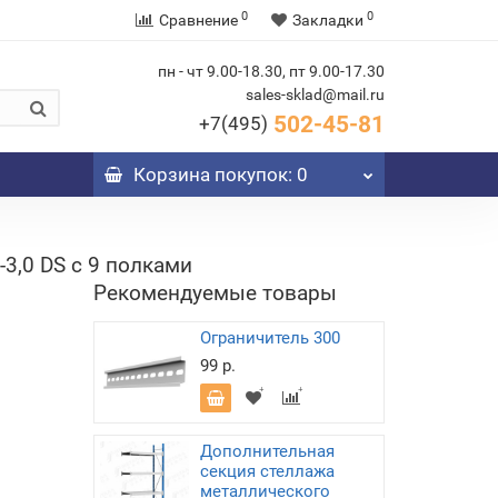
0
0
Сравнение
Закладки
пн - чт 9.00-18.30, пт 9.00-17.30
sales-sklad@mail.ru
502-45-81
+7(495)
Корзина
покупок
: 0
3,0 DS с 9 полками
Рекомендуемые товары
Ограничитель 300
99 р.
Дополнительная
секция стеллажа
металлического