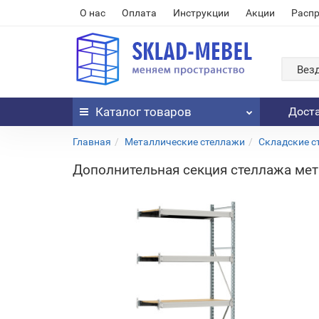
О нас
Оплата
Инструкции
Акции
Расп
Вез
Каталог
товаров
Дост
Главная
Металлические стеллажи
Складские с
Дополнительная секция стеллажа мета