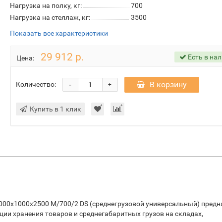
Нагрузка на полку, кг:
700
Нагрузка на стеллаж, кг:
3500
Показать все характеристики
29 912 р.
Есть в на
Цена:
-
В корзину
Количество:
+
Купить в 1 клик
000х1000х2500 М/700/2 DS (среднегрузовой универсальный) предн
ации хранения товаров и среднегабаритных грузов на складах,