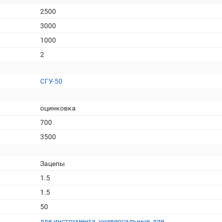
2500
3000
1000
2
СГУ-50
оцинковка
700
3500
Зацепы
1.5
1.5
50
для инструмента
,
универсальные
,
для