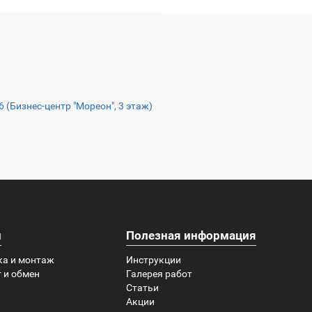
16 (Бизнес-центр "Мореон", 3 этаж)
и
Полезная информация
ка и монтаж
Инструкции
 и обмен
Галерея работ
Статьи
Акции