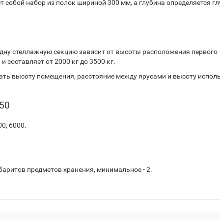
т собой набор из полок шириной 300 мм, а глубина определяется г
дну стеллажную секцию зависит от высоты расположения первого
 составляет от 2000 кг до 3500 кг.
ть высоту помещения, расстояние между ярусами и высоту испол
50
00, 6000.
баритов предметов хранения, минимальное - 2.