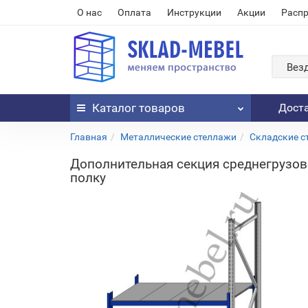
О нас
Оплата
Инструкции
Акции
Расп
Вез
Каталог
товаров
Дост
Главная
Металлические стеллажи
Складские с
Дополнительная секция среднегрузов
полку