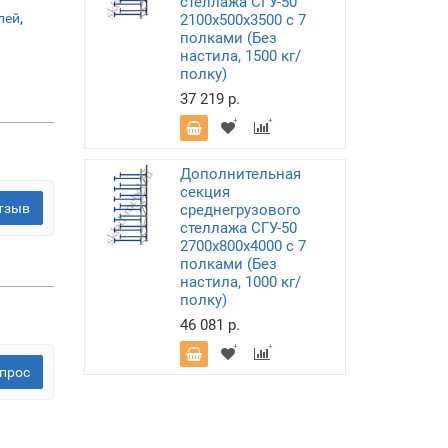
стеллажа СГУ-50
лей
,
2100х500х3500 с 7
полками (Без
настила, 1500 кг/
полку)
37 219 р.
Дополнительная
секция
тзыв
среднегрузового
стеллажа СГУ-50
2700х800х4000 с 7
полками (Без
настила, 1000 кг/
полку)
46 081 р.
прос