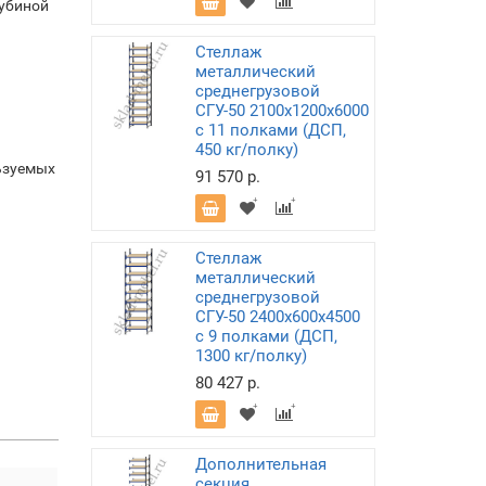
лубиной
Стеллаж
металлический
среднегрузовой
СГУ-50 2100х1200х6000
с 11 полками (ДСП,
450 кг/полку)
ьзуемых
91 570 р.
Стеллаж
металлический
среднегрузовой
СГУ-50 2400х600х4500
с 9 полками (ДСП,
1300 кг/полку)
80 427 р.
Дополнительная
секция