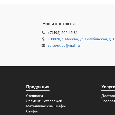
Наши контакты:
+7(495) 502-45-81
108820, г. Москва, ул. Голубинская, д. 
sales-sklad@mail.ru
Продукция
Услуг
Стеллажи
Достав
Элементы стеллажей
Возврат
Металлические шкафы
Сейфы