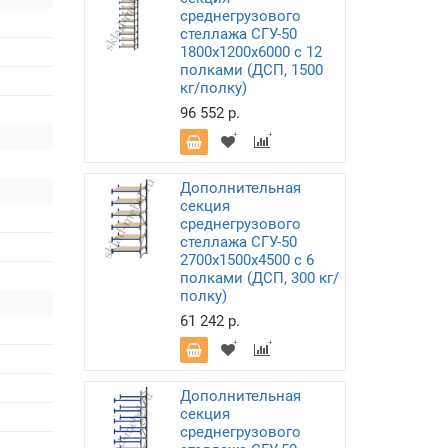
среднегрузового
стеллажа СГУ-50
1800х1200х6000 с 12
полками (ДСП, 1500
кг/полку)
96 552 р.
Дополнительная
секция
среднегрузового
стеллажа СГУ-50
2700х1500х4500 с 6
полками (ДСП, 300 кг/
полку)
61 242 р.
Дополнительная
секция
среднегрузового