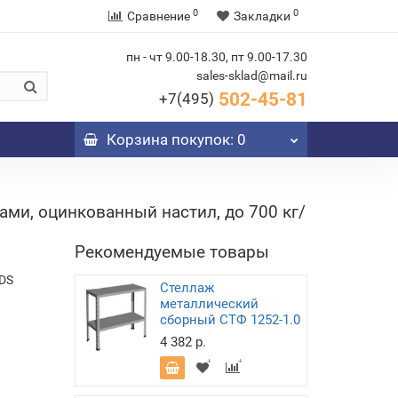
0
0
Сравнение
Закладки
пн - чт 9.00-18.30, пт 9.00-17.30
sales-sklad@mail.ru
502-45-81
+7(495)
Корзина
покупок
: 0
ми, оцинкованный настил, до 700 кг/
Рекомендуемые товары
DS
Стеллаж
металлический
сборный СТФ 1252-1.0
4 382 р.