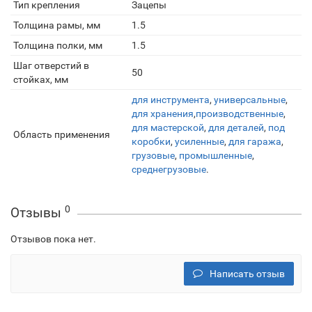
Тип крепления
Зацепы
Толщина рамы, мм
1.5
Толщина полки, мм
1.5
Шаг отверстий в
50
стойках, мм
для инструмента
,
универсальные
,
для хранения
,
производственные
,
для мастерской
,
для деталей
,
под
Область применения
коробки
,
усиленные
,
для гаража
,
грузовые
,
промышленные
,
среднегрузовые
.
0
Отзывы
Отзывов пока нет.
Написать отзыв