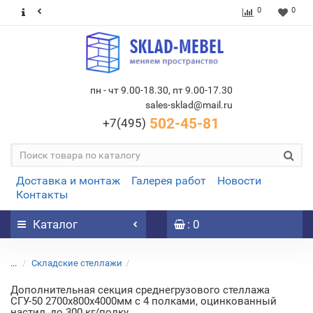
0
0
пн - чт 9.00-18.30, пт 9.00-17.30
sales-sklad@mail.ru
502-45-81
+7(495)
Доставка и монтаж
Галерея работ
Новости
Контакты
Каталог
: 0
...
Складские стеллажи
Дополнительная секция среднегрузового стеллажа
СГУ-50 2700х800х4000мм с 4 полками, оцинкованный
настил, до 300 кг/полку