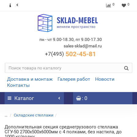
0
0
пн - чт 9.00-18.30, пт 9.00-17.30
sales-sklad@mail.ru
502-45-81
+7(495)
Доставка и монтаж
Галерея работ
Новости
Контакты
Каталог
: 0
...
Складские стеллажи
Дополнительная секция среднегрузового стеллажа
СГУ-50 2700х500х6000мм с 4 полками, без настила, до
1000 кг/полку