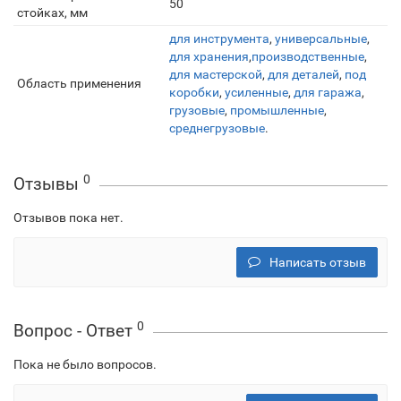
50
стойках, мм
для инструмента
,
универсальные
,
для хранения
,
производственные
,
для мастерской
,
для деталей
,
под
Область применения
коробки
,
усиленные
,
для гаража
,
грузовые
,
промышленные
,
среднегрузовые
.
0
Отзывы
Отзывов пока нет.
Написать отзыв
0
Вопрос - Ответ
Пока не было вопросов.