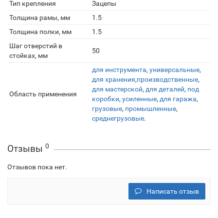
Тип крепления
Зацепы
Толщина рамы, мм
1.5
Толщина полки, мм
1.5
Шаг отверстий в
50
стойках, мм
для инструмента
,
универсальные
,
для хранения
,
производственные
,
для мастерской
,
для деталей
,
под
Область применения
коробки
,
усиленные
,
для гаража
,
грузовые
,
промышленные
,
среднегрузовые
.
0
Отзывы
Отзывов пока нет.
Написать отзыв