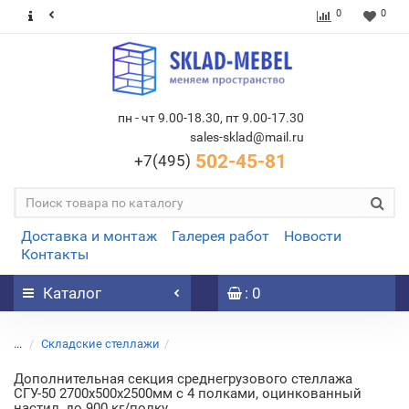
0
0
пн - чт 9.00-18.30, пт 9.00-17.30
sales-sklad@mail.ru
502-45-81
+7(495)
Доставка и монтаж
Галерея работ
Новости
Контакты
Каталог
: 0
...
Складские стеллажи
Дополнительная секция среднегрузового стеллажа
СГУ-50 2700х500х2500мм с 4 полками, оцинкованный
настил, до 900 кг/полку