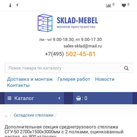
0
0
пн - чт 9.00-18.30, пт 9.00-17.30
sales-sklad@mail.ru
502-45-81
+7(495)
Доставка и монтаж
Галерея работ
Новости
Контакты
Каталог
: 0
...
Складские стеллажи
Дополнительная секция среднегрузового стеллажа
СГУ-50 2700х1500х3000мм с 2 полками, оцинкованный
настил, до 900 кг/полку