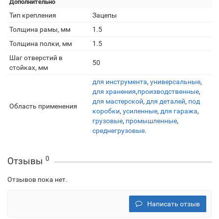
Дополнительно
Тип крепления
Зацепы
Толщина рамы, мм
1.5
Толщина полки, мм
1.5
Шаг отверстий в
50
стойках, мм
для инструмента
,
универсальные
,
для хранения
,
производственные
,
для мастерской
,
для деталей
,
под
Область применения
коробки
,
усиленные
,
для гаража
,
грузовые
,
промышленные
,
среднегрузовые
.
0
Отзывы
Отзывов пока нет.
Написать отзыв