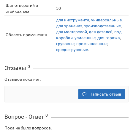
Шаг отверстий в
50
стойках, мм
для инструмента
,
универсальные
,
для хранения
,
производственные
,
для мастерской
,
для деталей
,
под
Область применения
коробки
,
усиленные
,
для гаража
,
грузовые
,
промышленные
,
среднегрузовые
.
0
Отзывы
Отзывов пока нет.
Написать отзыв
0
Вопрос - Ответ
Пока не было вопросов.