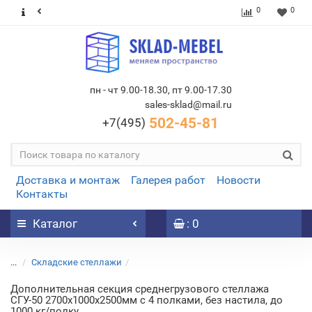
0
0
пн - чт 9.00-18.30, пт 9.00-17.30
sales-sklad@mail.ru
502-45-81
+7(495)
Доставка и монтаж
Галерея работ
Новости
Контакты
Каталог
: 0
...
Складские стеллажи
Дополнительная секция среднегрузового стеллажа
СГУ-50 2700х1000х2500мм с 4 полками, без настила, до
1000 кг/полку