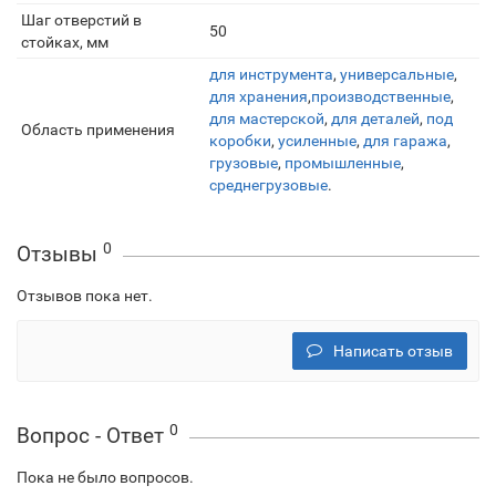
Шаг отверстий в
50
стойках, мм
для инструмента
,
универсальные
,
для хранения
,
производственные
,
для мастерской
,
для деталей
,
под
Область применения
коробки
,
усиленные
,
для гаража
,
грузовые
,
промышленные
,
среднегрузовые
.
0
Отзывы
Отзывов пока нет.
Написать отзыв
0
Вопрос - Ответ
Пока не было вопросов.