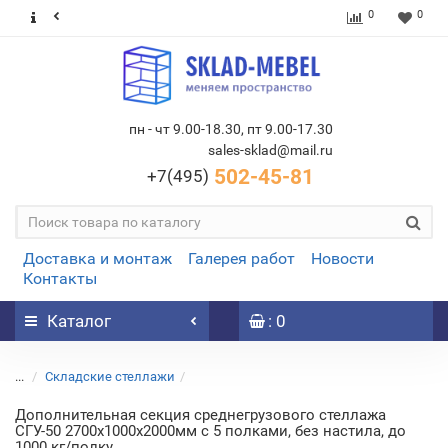
0
0
пн - чт 9.00-18.30, пт 9.00-17.30
sales-sklad@mail.ru
502-45-81
+7(495)
Доставка и монтаж
Галерея работ
Новости
Контакты
Каталог
: 0
...
Складские стеллажи
Дополнительная секция среднегрузового стеллажа
СГУ-50 2700х1000х2000мм с 5 полками, без настила, до
1000 кг/полку