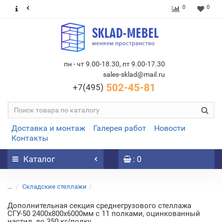
0
0
пн - чт 9.00-18.30, пт 9.00-17.30
sales-sklad@mail.ru
502-45-81
+7(495)
Доставка и монтаж
Галерея работ
Новости
Контакты
Каталог
: 0
...
Складские стеллажи
Дополнительная секция среднегрузового стеллажа
СГУ-50 2400х800х6000мм с 11 полками, оцинкованный
настил, до 350 кг/полку