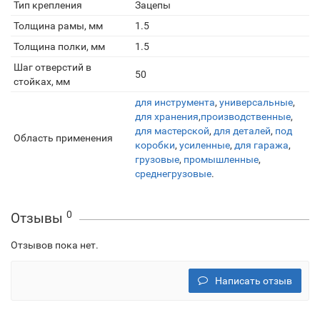
Тип крепления
Зацепы
Толщина рамы, мм
1.5
Толщина полки, мм
1.5
Шаг отверстий в
50
стойках, мм
для инструмента
,
универсальные
,
для хранения
,
производственные
,
для мастерской
,
для деталей
,
под
Область применения
коробки
,
усиленные
,
для гаража
,
грузовые
,
промышленные
,
среднегрузовые
.
0
Отзывы
Отзывов пока нет.
Написать отзыв