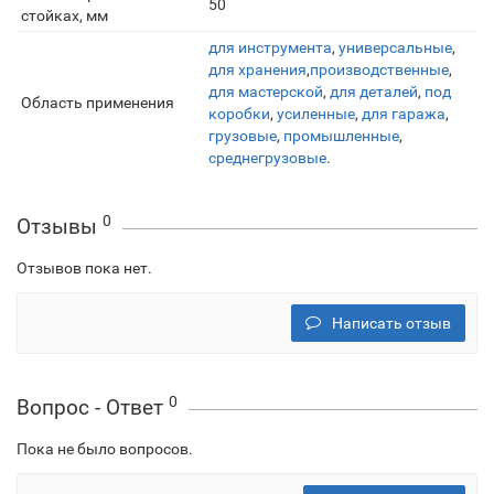
50
стойках, мм
для инструмента
,
универсальные
,
для хранения
,
производственные
,
для мастерской
,
для деталей
,
под
Область применения
коробки
,
усиленные
,
для гаража
,
грузовые
,
промышленные
,
среднегрузовые
.
0
Отзывы
Отзывов пока нет.
Написать отзыв
0
Вопрос - Ответ
Пока не было вопросов.