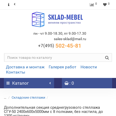
0
0
пн - чт 9.00-18.30, пт 9.00-17.30
sales-sklad@mail.ru
502-45-81
+7(495)
Доставка и монтаж
Галерея работ
Новости
Контакты
Каталог
: 0
...
Складские стеллажи
Дополнительная секция среднегрузового стеллажа
СГУ-50 2400х600х5000мм с 8 полками, без настила, до
1300 кг/полку