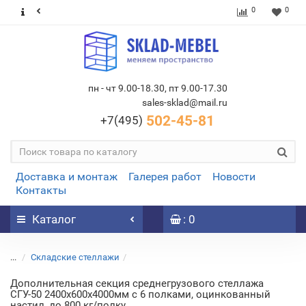
0
0
пн - чт 9.00-18.30, пт 9.00-17.30
sales-sklad@mail.ru
502-45-81
+7(495)
Доставка и монтаж
Галерея работ
Новости
Контакты
Каталог
: 0
...
Складские стеллажи
Дополнительная секция среднегрузового стеллажа
СГУ-50 2400х600х4000мм с 6 полками, оцинкованный
настил, до 800 кг/полку