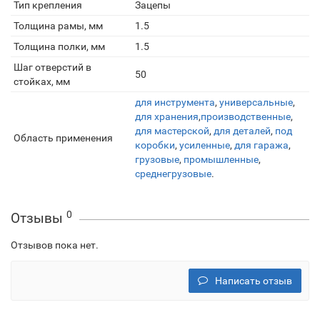
Тип крепления
Зацепы
Толщина рамы, мм
1.5
Толщина полки, мм
1.5
Шаг отверстий в
50
стойках, мм
для инструмента
,
универсальные
,
для хранения
,
производственные
,
для мастерской
,
для деталей
,
под
Область применения
коробки
,
усиленные
,
для гаража
,
грузовые
,
промышленные
,
среднегрузовые
.
0
Отзывы
Отзывов пока нет.
Написать отзыв