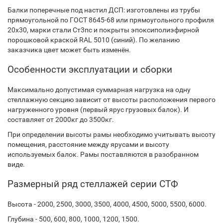
Балки поперечные под настил ДСП: изготовлены из трубы
прямоугольной по ГОСТ 8645-68 или прямоугольного профиля
20х30, марки стали Ст3пс и покрыты эпоксиполиэфирной
порошковой краской RAL 5010 (синий). По желанию
заказчика цвет может быть изменён.
Особенности эксплуатации и сборки
Максимально допустимая суммарная нагрузка на одну
стеллажную секцию зависит от высоты расположения первого
нагруженного уровня (первый ярус грузовых балок). И
составляет от 2000кг до 3500кг.
При определении высоты рамы необходимо учитывать высоту
помещения, расстояние между ярусами и высоту
используемых балок. Рамы поставляются в разобранном
виде.
Размерный ряд стеллажей серии СТФ
Высота - 2000, 2500, 3000, 3500, 4000, 4500, 5000, 5500, 6000.
Глубина - 500, 600, 800, 1000, 1200, 1500.