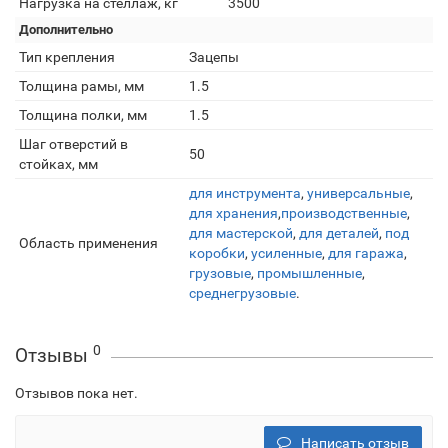
Нагрузка на стеллаж, кг
3500
Дополнительно
Тип крепления
Зацепы
Толщина рамы, мм
1.5
Толщина полки, мм
1.5
Шаг отверстий в
50
стойках, мм
для инструмента
,
универсальные
,
для хранения
,
производственные
,
для мастерской
,
для деталей
,
под
Область применения
коробки
,
усиленные
,
для гаража
,
грузовые
,
промышленные
,
среднегрузовые
.
0
Отзывы
Отзывов пока нет.
Написать отзыв