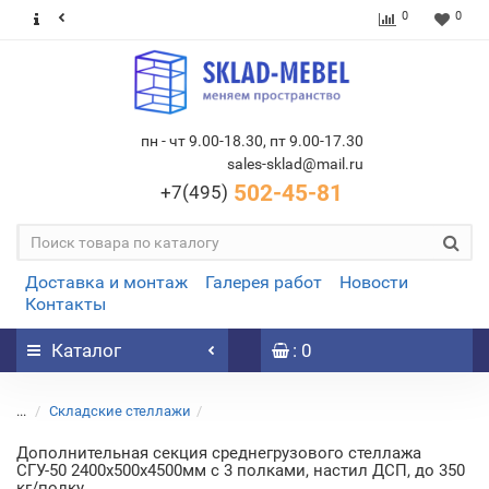
0
0
пн - чт 9.00-18.30, пт 9.00-17.30
sales-sklad@mail.ru
502-45-81
+7(495)
Доставка и монтаж
Галерея работ
Новости
Контакты
Каталог
: 0
...
Складские стеллажи
Дополнительная секция среднегрузового стеллажа
СГУ-50 2400х500х4500мм с 3 полками, настил ДСП, до 350
кг/полку