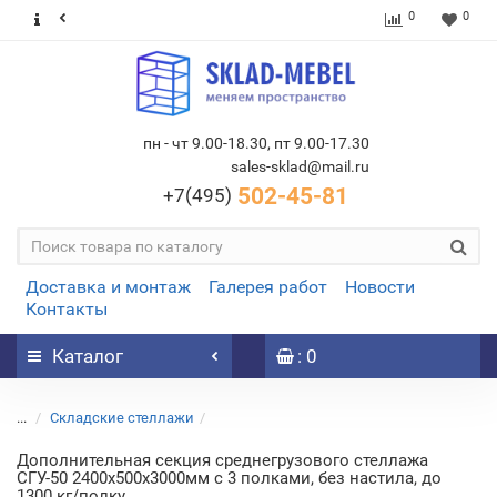
0
0
пн - чт 9.00-18.30, пт 9.00-17.30
sales-sklad@mail.ru
502-45-81
+7(495)
Доставка и монтаж
Галерея работ
Новости
Контакты
Каталог
: 0
...
Складские стеллажи
Дополнительная секция среднегрузового стеллажа
СГУ-50 2400х500х3000мм с 3 полками, без настила, до
1300 кг/полку