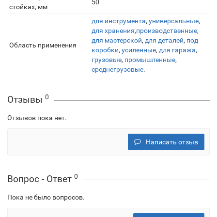
50
стойках, мм
для инструмента
,
универсальные
,
для хранения
,
производственные
,
для мастерской
,
для деталей
,
под
Область применения
коробки
,
усиленные
,
для гаража
,
грузовые
,
промышленные
,
среднегрузовые
.
0
Отзывы
Отзывов пока нет.
Написать отзыв
0
Вопрос - Ответ
Пока не было вопросов.