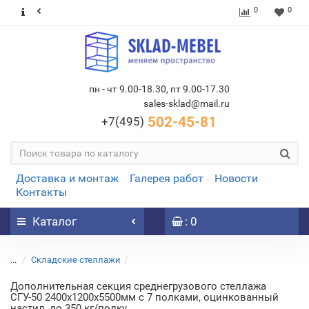
0
0
пн - чт 9.00-18.30, пт 9.00-17.30
sales-sklad@mail.ru
502-45-81
+7(495)
Доставка и монтаж
Галерея работ
Новости
Контакты
Каталог
: 0
...
Складские стеллажи
Дополнительная секция среднегрузового стеллажа
СГУ-50 2400х1200х5500мм с 7 полками, оцинкованный
настил, до 350 кг/полку