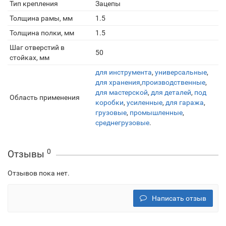
Тип крепления
Зацепы
Толщина рамы, мм
1.5
Толщина полки, мм
1.5
Шаг отверстий в
50
стойках, мм
для инструмента
,
универсальные
,
для хранения
,
производственные
,
для мастерской
,
для деталей
,
под
Область применения
коробки
,
усиленные
,
для гаража
,
грузовые
,
промышленные
,
среднегрузовые
.
0
Отзывы
Отзывов пока нет.
Написать отзыв