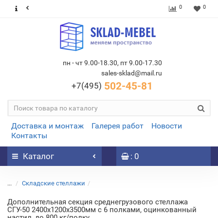
0
0
пн - чт 9.00-18.30, пт 9.00-17.30
sales-sklad@mail.ru
502-45-81
+7(495)
Доставка и монтаж
Галерея работ
Новости
Контакты
Каталог
: 0
...
Складские стеллажи
Дополнительная секция среднегрузового стеллажа
СГУ-50 2400х1200х3500мм с 6 полками, оцинкованный
настил, до 800 кг/полку