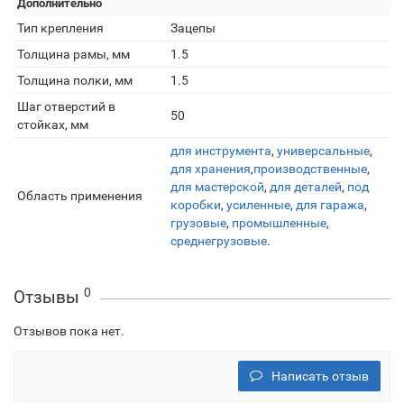
Дополнительно
Тип крепления
Зацепы
Толщина рамы, мм
1.5
Толщина полки, мм
1.5
Шаг отверстий в
50
стойках, мм
для инструмента
,
универсальные
,
для хранения
,
производственные
,
для мастерской
,
для деталей
,
под
Область применения
коробки
,
усиленные
,
для гаража
,
грузовые
,
промышленные
,
среднегрузовые
.
0
Отзывы
Отзывов пока нет.
Написать отзыв