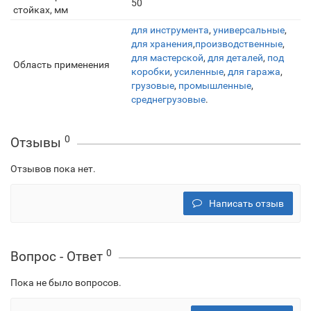
50
стойках, мм
для инструмента
,
универсальные
,
для хранения
,
производственные
,
для мастерской
,
для деталей
,
под
Область применения
коробки
,
усиленные
,
для гаража
,
грузовые
,
промышленные
,
среднегрузовые
.
0
Отзывы
Отзывов пока нет.
Написать отзыв
0
Вопрос - Ответ
Пока не было вопросов.