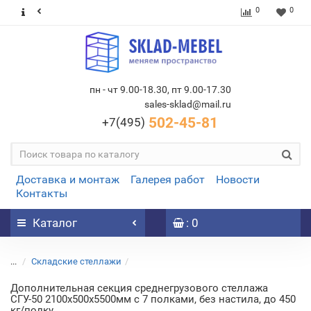
0
0
пн - чт 9.00-18.30, пт 9.00-17.30
sales-sklad@mail.ru
502-45-81
+7(495)
Доставка и монтаж
Галерея работ
Новости
Контакты
Каталог
: 0
...
Складские стеллажи
Дополнительная секция среднегрузового стеллажа
СГУ-50 2100х500х5500мм с 7 полками, без настила, до 450
кг/полку