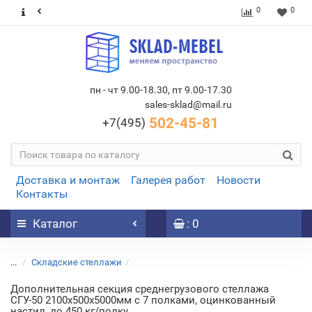
0
0
пн - чт 9.00-18.30, пт 9.00-17.30
sales-sklad@mail.ru
502-45-81
+7(495)
Доставка и монтаж
Галерея работ
Новости
Контакты
Каталог
: 0
...
Складские стеллажи
Дополнительная секция среднегрузового стеллажа
СГУ-50 2100х500х5000мм с 7 полками, оцинкованный
настил, до 450 кг/полку