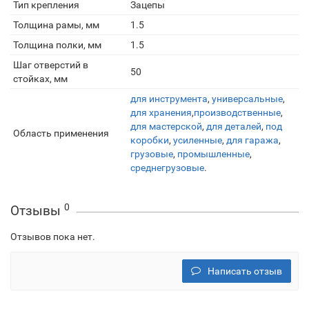
Тип крепления
Зацепы
Толщина рамы, мм
1.5
Толщина полки, мм
1.5
Шаг отверстий в
50
стойках, мм
для инструмента
,
универсальные
,
для хранения
,
производственные
,
для мастерской
,
для деталей
,
под
Область применения
коробки
,
усиленные
,
для гаража
,
грузовые
,
промышленные
,
среднегрузовые
.
0
Отзывы
Отзывов пока нет.
Написать отзыв