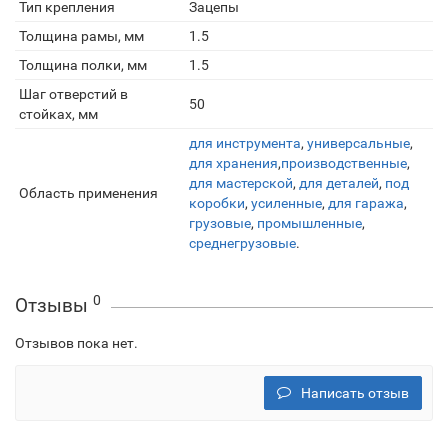
Тип крепления
Зацепы
Толщина рамы, мм
1.5
Толщина полки, мм
1.5
Шаг отверстий в
50
стойках, мм
для инструмента
,
универсальные
,
для хранения
,
производственные
,
для мастерской
,
для деталей
,
под
Область применения
коробки
,
усиленные
,
для гаража
,
грузовые
,
промышленные
,
среднегрузовые
.
0
Отзывы
Отзывов пока нет.
Написать отзыв