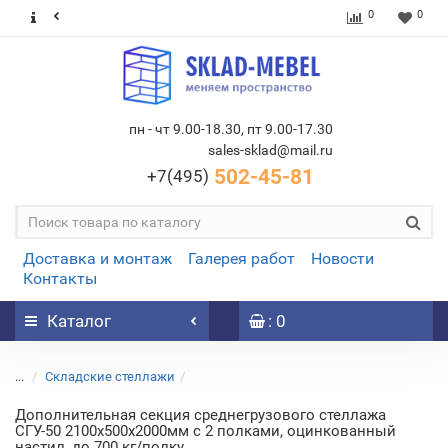
0
0
пн - чт 9.00-18.30, пт 9.00-17.30
sales-sklad@mail.ru
502-45-81
+7(495)
Доставка и монтаж
Галерея работ
Новости
Контакты
Каталог
: 0
...
Складские стеллажи
Дополнительная секция среднегрузового стеллажа
СГУ-50 2100х500х2000мм с 2 полками, оцинкованный
настил, до 700 кг/полку