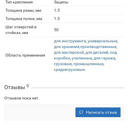
Тип крепления
Зацепы
Толщина рамы, мм
1.5
Толщина полки, мм
1.5
Шаг отверстий в
50
стойках, мм
для инструмента
,
универсальные
,
для хранения
,
производственные
,
для мастерской
,
для деталей
,
под
Область применения
коробки
,
усиленные
,
для гаража
,
грузовые
,
промышленные
,
среднегрузовые
.
0
Отзывы
Отзывов пока нет.
Написать отзыв