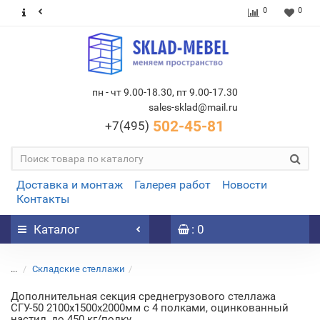
0
0
пн - чт 9.00-18.30, пт 9.00-17.30
sales-sklad@mail.ru
502-45-81
+7(495)
Доставка и монтаж
Галерея работ
Новости
Контакты
Каталог
: 0
...
Складские стеллажи
Дополнительная секция среднегрузового стеллажа
СГУ-50 2100х1500х2000мм с 4 полками, оцинкованный
настил, до 450 кг/полку