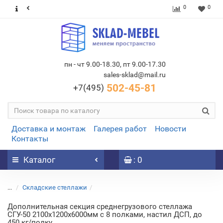
0
0
пн - чт 9.00-18.30, пт 9.00-17.30
sales-sklad@mail.ru
502-45-81
+7(495)
Доставка и монтаж
Галерея работ
Новости
Контакты
Каталог
: 0
...
Складские стеллажи
Дополнительная секция среднегрузового стеллажа
СГУ-50 2100х1200х6000мм с 8 полками, настил ДСП, до
450 кг/полку