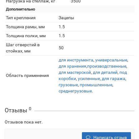
Нагрузка на стеллаж, кг
3500
Дополнительно
Тип крепления
Зацепы
Толщина рамы, мм
1.5
Толщина полки, мм
1.5
Шаг отверстий в
50
стойках, мм
для инструмента
,
универсальные
,
для хранения
,
производственные
,
для мастерской
,
для деталей
,
под
Область применения
коробки
,
усиленные
,
для гаража
,
грузовые
,
промышленные
,
среднегрузовые
.
0
Отзывы
Отзывов пока нет.
Написать отзыв