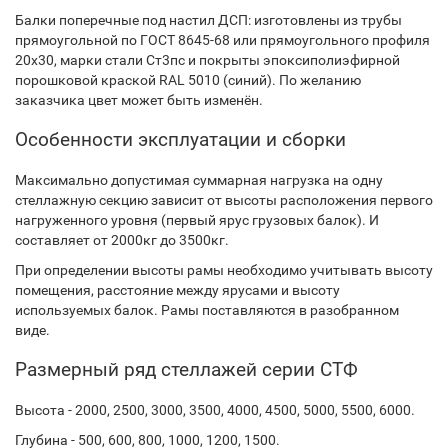
Балки поперечные под настил ДСП: изготовлены из трубы
прямоугольной по ГОСТ 8645-68 или прямоугольного профиля
20х30, марки стали Ст3пс и покрыты эпоксиполиэфирной
порошковой краской RAL 5010 (синий). По желанию
заказчика цвет может быть изменён.
Особенности эксплуатации и сборки
Максимально допустимая суммарная нагрузка на одну
стеллажную секцию зависит от высоты расположения первого
нагруженного уровня (первый ярус грузовых балок). И
составляет от 2000кг до 3500кг.
При определении высоты рамы необходимо учитывать высоту
помещения, расстояние между ярусами и высоту
используемых балок. Рамы поставляются в разобранном
виде.
Размерный ряд стеллажей серии СТФ
Высота - 2000, 2500, 3000, 3500, 4000, 4500, 5000, 5500, 6000.
Глубина - 500, 600, 800, 1000, 1200, 1500.