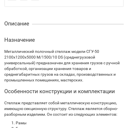
Описание
Назначение
Металлический полочный стеллаж модели СГУ-50
2100х1200х5000 М/1500/10 DS (среднегрузовой
универсальный) предназначен для хранения грузов с ручной
обработкой, организации хранения товаров и
среднегабаритных грузов на складах, производственных и
промышленных помещениях, мастерских.
Особенности конструкции и комплектации
Стеллаж представляет собой металлическую конструкцию,
имеющую секционную структуру. Стеллаж является сборно-
разборным изделием. Он состоит из следующих элементов:
Рамы