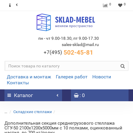
0
0
пн - чт 9.00-18.30, пт 9.00-17.30
sales-sklad@mail.ru
502-45-81
+7(495)
Доставка и монтаж
Галерея работ
Новости
Контакты
Каталог
: 0
...
Складские стеллажи
Дополнительная секция среднегрузового стеллажа
СГУ-50 2100х1200х5000мм с 10 полками, оцинкованный
настил, до 700 кг/полку