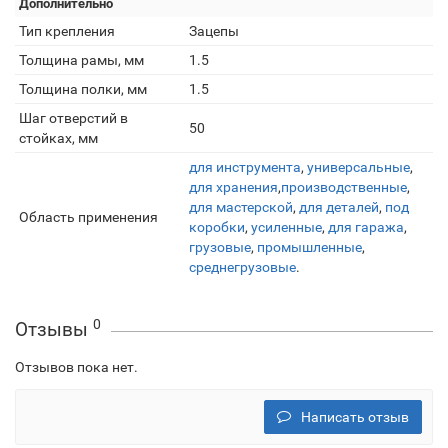
Дополнительно
Тип крепления
Зацепы
Толщина рамы, мм
1.5
Толщина полки, мм
1.5
Шаг отверстий в
50
стойках, мм
для инструмента
,
универсальные
,
для хранения
,
производственные
,
для мастерской
,
для деталей
,
под
Область применения
коробки
,
усиленные
,
для гаража
,
грузовые
,
промышленные
,
среднегрузовые
.
0
Отзывы
Отзывов пока нет.
Написать отзыв