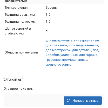
Дополнительно
Тип крепления
Зацепы
Толщина рамы, мм
1.5
Толщина полки, мм
1.5
Шаг отверстий в
50
стойках, мм
для инструмента
,
универсальные
,
для хранения
,
производственные
,
для мастерской
,
для деталей
,
под
Область применения
коробки
,
усиленные
,
для гаража
,
грузовые
,
промышленные
,
среднегрузовые
.
0
Отзывы
Отзывов пока нет.
Написать отзыв