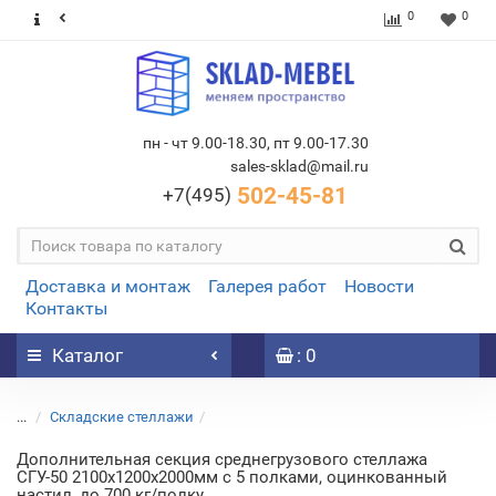
0
0
пн - чт 9.00-18.30, пт 9.00-17.30
sales-sklad@mail.ru
502-45-81
+7(495)
Доставка и монтаж
Галерея работ
Новости
Контакты
Каталог
: 0
...
Складские стеллажи
Дополнительная секция среднегрузового стеллажа
СГУ-50 2100х1200х2000мм с 5 полками, оцинкованный
настил, до 700 кг/полку