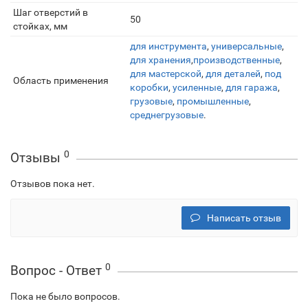
Шаг отверстий в
50
стойках, мм
для инструмента
,
универсальные
,
для хранения
,
производственные
,
для мастерской
,
для деталей
,
под
Область применения
коробки
,
усиленные
,
для гаража
,
грузовые
,
промышленные
,
среднегрузовые
.
0
Отзывы
Отзывов пока нет.
Написать отзыв
0
Вопрос - Ответ
Пока не было вопросов.