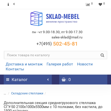
0
0
пн - чт 9.00-18.30, пт 9.00-17.30
sales-sklad@mail.ru
502-45-81
+7(495)
Доставка и монтаж
Галерея работ
Новости
Контакты
Каталог
: 0
...
Складские стеллажи
Дополнительная секция среднегрузового стеллажа
СГУ-50 2100х1000х5500мм с 10 полками, без настила, до
1500 кг/полку