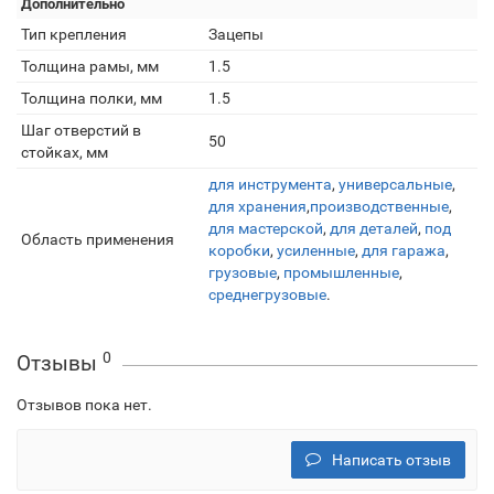
Дополнительно
Тип крепления
Зацепы
Толщина рамы, мм
1.5
Толщина полки, мм
1.5
Шаг отверстий в
50
стойках, мм
для инструмента
,
универсальные
,
для хранения
,
производственные
,
для мастерской
,
для деталей
,
под
Область применения
коробки
,
усиленные
,
для гаража
,
грузовые
,
промышленные
,
среднегрузовые
.
0
Отзывы
Отзывов пока нет.
Написать отзыв