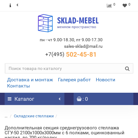
0
0
пн - чт 9.00-18.30, пт 9.00-17.30
sales-sklad@mail.ru
502-45-81
+7(495)
Доставка и монтаж
Галерея работ
Новости
Контакты
Каталог
: 0
...
Складские стеллажи
Дополнительная секция среднегрузового стеллажа
СГУ-50 2100х1000х3000мм с 6 полками, оцинкованный
настил, до 700 кг/полку