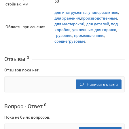
50
стойках, мм
для инструмента
,
универсальные
,
для хранения
,
производственные
,
для мастерской
,
для деталей
,
под
Область применения
коробки
,
усиленные
,
для гаража
,
грузовые
,
промышленные
,
среднегрузовые
.
0
Отзывы
Отзывов пока нет.
Написать отзыв
0
Вопрос - Ответ
Пока не было вопросов.