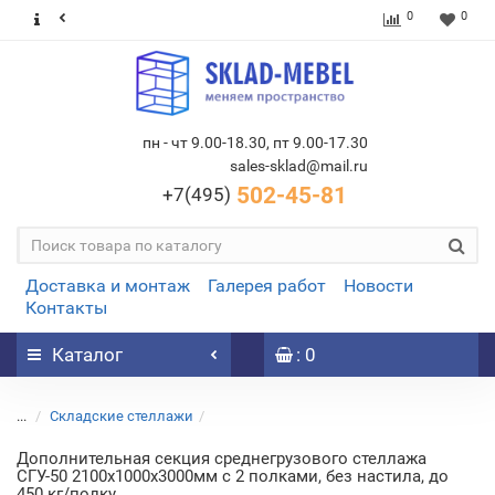
0
0
пн - чт 9.00-18.30, пт 9.00-17.30
sales-sklad@mail.ru
502-45-81
+7(495)
Доставка и монтаж
Галерея работ
Новости
Контакты
Каталог
: 0
...
Складские стеллажи
Дополнительная секция среднегрузового стеллажа
СГУ-50 2100х1000х3000мм с 2 полками, без настила, до
450 кг/полку