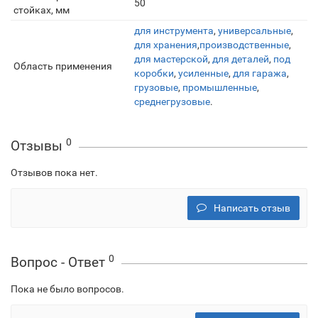
50
стойках, мм
для инструмента
,
универсальные
,
для хранения
,
производственные
,
для мастерской
,
для деталей
,
под
Область применения
коробки
,
усиленные
,
для гаража
,
грузовые
,
промышленные
,
среднегрузовые
.
0
Отзывы
Отзывов пока нет.
Написать отзыв
0
Вопрос - Ответ
Пока не было вопросов.