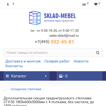
0
0
пн - чт 9.00-18.30, пт 9.00-17.30
sales-sklad@mail.ru
502-45-81
+7(495)
Доставка и монтаж
Галерея работ
Новости
Контакты
Каталог
: 0
...
Складские стеллажи
Дополнительная секция среднегрузового стеллажа
СГУ-50 1800х600х5000мм с 4 полками, без настила, до
1500 кг/полку