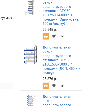
секция
среднегрузового
стеллажа СГУ-50
1800х600х6000 с 10
ьзуемых
полками (Оцинковка,
600 кг/полку)
72 545 р.
Дополнительная
секция
среднегрузового
стеллажа СГУ-50
2100х500х5000 с 4
полками (ДСП, 450 кг/
полку)
25 876 р.
Дополнительная
секция
среднегрузового