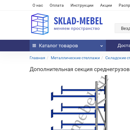
О нас
Оплата
Инструкции
Акции
Расп
Вез
Каталог
товаров
Дост
Главная
Металлические стеллажи
Складские с
Дополнительная секция среднегрузово