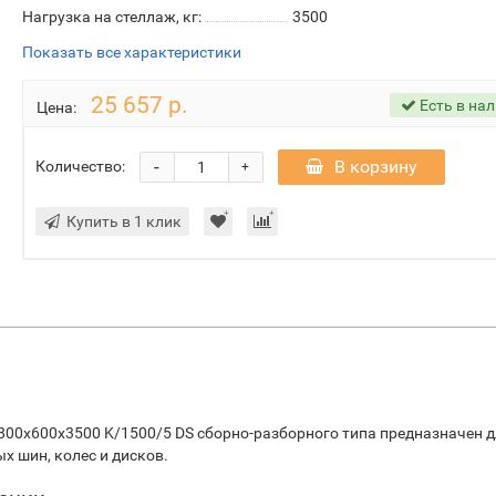
Нагрузка на стеллаж, кг:
3500
Показать все характеристики
25 657 р.
Есть в на
Цена:
-
В корзину
Количество:
+
Купить в 1 клик
00х600х3500 K/1500/5 DS сборно-разборного типа предназначен 
 шин, колес и дисков.