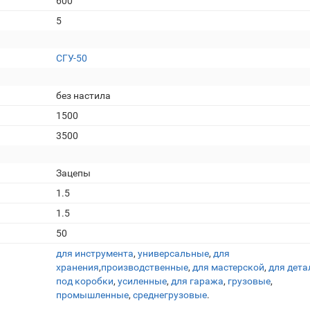
600
5
СГУ-50
без настила
1500
3500
Зацепы
1.5
1.5
50
для инструмента
,
универсальные
,
для
хранения
,
производственные
,
для мастерской
,
для дета
под коробки
,
усиленные
,
для гаража
,
грузовые
,
промышленные
,
среднегрузовые
.