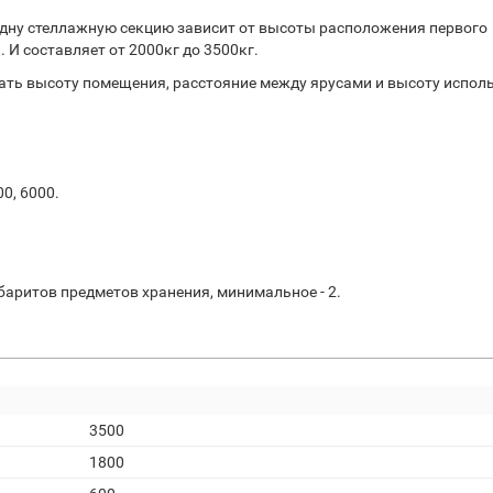
дну стеллажную секцию зависит от высоты расположения первого
 И составляет от 2000кг до 3500кг.
ть высоту помещения, расстояние между ярусами и высоту испол
00, 6000.
баритов предметов хранения, минимальное - 2.
3500
1800