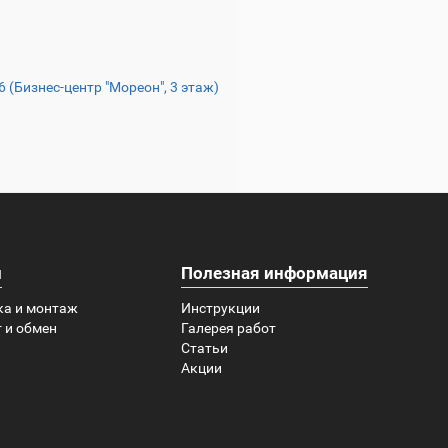
16 (Бизнес-центр "Мореон", 3 этаж)
и
Полезная информация
ка и монтаж
Инструкции
 и обмен
Галерея работ
Статьи
Акции