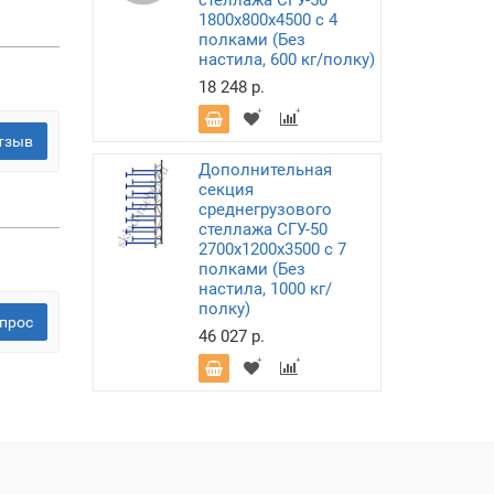
стеллажа СГУ-50
1800х800х4500 с 4
полками (Без
настила, 600 кг/полку)
18 248 р.
тзыв
Дополнительная
секция
среднегрузового
стеллажа СГУ-50
2700х1200х3500 с 7
полками (Без
настила, 1000 кг/
полку)
прос
46 027 р.