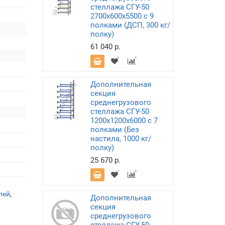
стеллажа СГУ-50
2700х600х5500 с 9
полками (ДСП, 300 кг/
полку)
61 040 р.
Дополнительная
секция
среднегрузового
стеллажа СГУ-50
1200х1200х6000 с 7
полками (Без
настила, 1000 кг/
полку)
25 670 р.
лей
,
Дополнительная
секция
среднегрузового