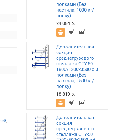
полками (Без
настила, 1000 кг/
полку)
24 084 р.
Дополнительная
секция
среднегрузового
стеллажа СГУ-50
1800х1200х3500 с 3
полками (Без
настила, 1500 кг/
полку)
18 819 р.
Дополнительная
лей
,
секция
среднегрузового
стеллажа СГУ-50