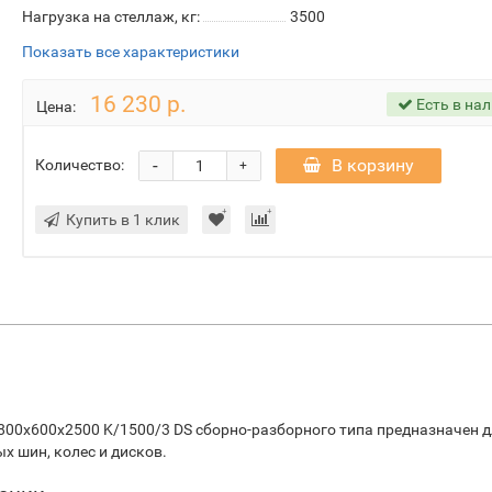
Нагрузка на стеллаж, кг:
3500
Показать все характеристики
16 230 р.
Есть в на
Цена:
-
В корзину
Количество:
+
Купить в 1 клик
00х600х2500 K/1500/3 DS сборно-разборного типа предназначен 
 шин, колес и дисков.