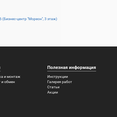
16 (Бизнес-центр "Мореон", 3 этаж)
и
Полезная информация
ка и монтаж
Инструкции
 и обмен
Галерея работ
Статьи
Акции