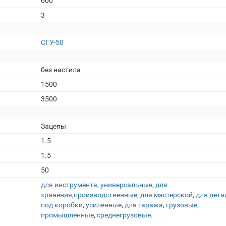
600
3
СГУ-50
без настила
1500
3500
Зацепы
1.5
1.5
50
для инструмента
,
универсальные
,
для
хранения
,
производственные
,
для мастерской
,
для дета
под коробки
,
усиленные
,
для гаража
,
грузовые
,
промышленные
,
среднегрузовые
.