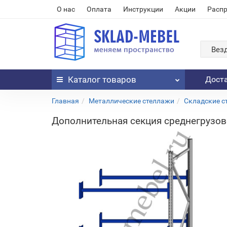
О нас
Оплата
Инструкции
Акции
Расп
Вез
Каталог
товаров
Дост
Главная
Металлические стеллажи
Складские с
Дополнительная секция среднегрузово