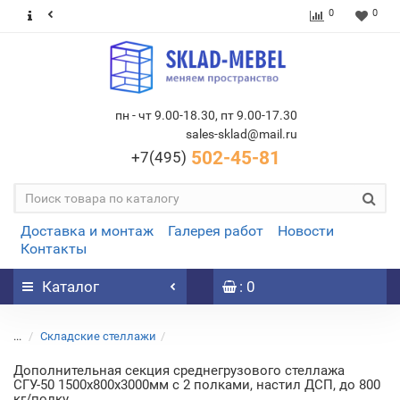
0
0
пн - чт 9.00-18.30, пт 9.00-17.30
sales-sklad@mail.ru
502-45-81
+7(495)
Доставка и монтаж
Галерея работ
Новости
Контакты
Каталог
: 0
...
Складские стеллажи
Дополнительная секция среднегрузового стеллажа
СГУ-50 1500х800х3000мм с 2 полками, настил ДСП, до 800
кг/полку