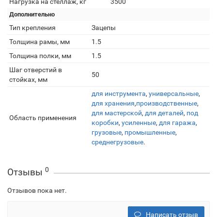
Нагрузка на стеллаж, кг
3500
Дополнительно
Тип крепления
Зацепы
Толщина рамы, мм
1.5
Толщина полки, мм
1.5
Шаг отверстий в
50
стойках, мм
для инструмента
,
универсальные
,
для хранения
,
производственные
,
для мастерской
,
для деталей
,
под
Область применения
коробки
,
усиленные
,
для гаража
,
грузовые
,
промышленные
,
среднегрузовые
.
0
Отзывы
Отзывов пока нет.
Написать отзыв