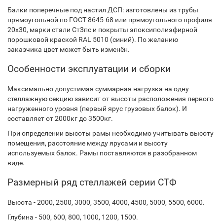
Балки поперечные под настил ДСП: изготовлены из трубы
прямоугольной по ГОСТ 8645-68 или прямоугольного профиля
20х30, марки стали Ст3пс и покрыты эпоксиполиэфирной
порошковой краской RAL 5010 (синий). По желанию
заказчика цвет может быть изменён.
Особенности эксплуатации и сборки
Максимально допустимая суммарная нагрузка на одну
стеллажную секцию зависит от высоты расположения первого
нагруженного уровня (первый ярус грузовых балок). И
составляет от 2000кг до 3500кг.
При определении высоты рамы необходимо учитывать высоту
помещения, расстояние между ярусами и высоту
используемых балок. Рамы поставляются в разобранном
виде.
Размерный ряд стеллажей серии СТФ
Высота - 2000, 2500, 3000, 3500, 4000, 4500, 5000, 5500, 6000.
Глубина - 500, 600, 800, 1000, 1200, 1500.