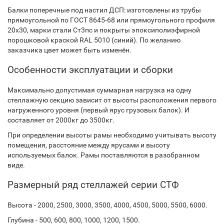
Балки поперечные под настил ДСП: изготовлены из трубы
прямоугольной по ГОСТ 8645-68 или прямоугольного профиля
20х30, марки стали Ст3пс и покрыты эпоксиполиэфирной
порошковой краской RAL 5010 (синий). По желанию
заказчика цвет может быть изменён.
Особенности эксплуатации и сборки
Максимально допустимая суммарная нагрузка на одну
стеллажную секцию зависит от высоты расположения первого
нагруженного уровня (первый ярус грузовых балок). И
составляет от 2000кг до 3500кг.
При определении высоты рамы необходимо учитывать высоту
помещения, расстояние между ярусами и высоту
используемых балок. Рамы поставляются в разобранном
виде.
Размерный ряд стеллажей серии СТФ
Высота - 2000, 2500, 3000, 3500, 4000, 4500, 5000, 5500, 6000.
Глубина - 500, 600, 800, 1000, 1200, 1500.