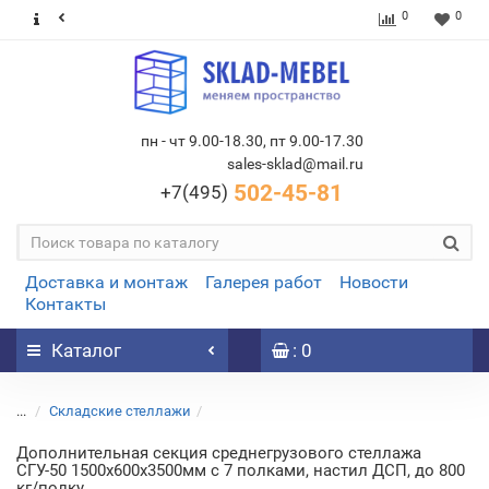
0
0
пн - чт 9.00-18.30, пт 9.00-17.30
sales-sklad@mail.ru
502-45-81
+7(495)
Доставка и монтаж
Галерея работ
Новости
Контакты
Каталог
: 0
...
Складские стеллажи
Дополнительная секция среднегрузового стеллажа
СГУ-50 1500х600х3500мм с 7 полками, настил ДСП, до 800
кг/полку