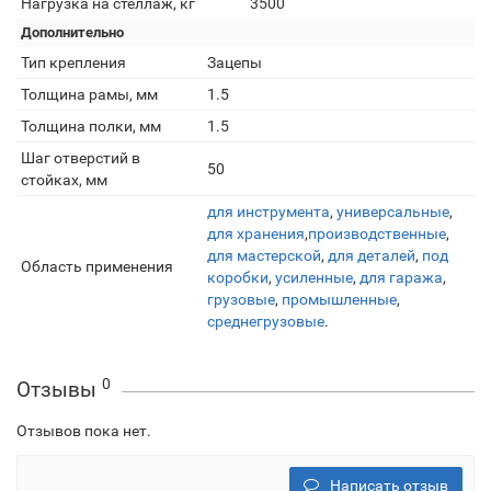
Нагрузка на стеллаж, кг
3500
Дополнительно
Тип крепления
Зацепы
Толщина рамы, мм
1.5
Толщина полки, мм
1.5
Шаг отверстий в
50
стойках, мм
для инструмента
,
универсальные
,
для хранения
,
производственные
,
для мастерской
,
для деталей
,
под
Область применения
коробки
,
усиленные
,
для гаража
,
грузовые
,
промышленные
,
среднегрузовые
.
0
Отзывы
Отзывов пока нет.
Написать отзыв