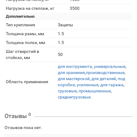
Нагрузка на стеллаж, кг
3500
Дополнительно
Тип крепления
Зацепы
Толщина рамы, мм
1.5
Толщина полки, мм
1.5
Шаг отверстий в
50
стойках, мм
для инструмента
,
универсальные
,
для хранения
,
производственные
,
для мастерской
,
для деталей
,
под
Область применения
коробки
,
усиленные
,
для гаража
,
грузовые
,
промышленные
,
среднегрузовые
.
0
Отзывы
Отзывов пока нет.