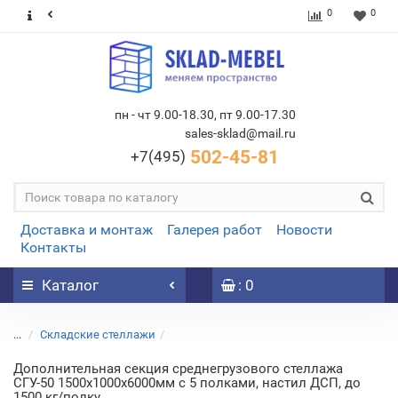
0
0
пн - чт 9.00-18.30, пт 9.00-17.30
sales-sklad@mail.ru
502-45-81
+7(495)
Доставка и монтаж
Галерея работ
Новости
Контакты
Каталог
: 0
...
Складские стеллажи
Дополнительная секция среднегрузового стеллажа
СГУ-50 1500х1000х6000мм с 5 полками, настил ДСП, до
1500 кг/полку