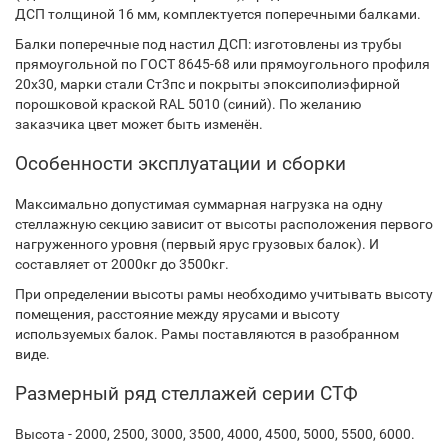
ДСП толщиной 16 мм, комплектуется поперечными балками.
Балки поперечные под настил ДСП: изготовлены из трубы
прямоугольной по ГОСТ 8645-68 или прямоугольного профиля
20х30, марки стали Ст3пс и покрыты эпоксиполиэфирной
порошковой краской RAL 5010 (синий). По желанию
заказчика цвет может быть изменён.
Особенности эксплуатации и сборки
Максимально допустимая суммарная нагрузка на одну
стеллажную секцию зависит от высоты расположения первого
нагруженного уровня (первый ярус грузовых балок). И
составляет от 2000кг до 3500кг.
При определении высоты рамы необходимо учитывать высоту
помещения, расстояние между ярусами и высоту
используемых балок. Рамы поставляются в разобранном
виде.
Размерный ряд стеллажей серии СТФ
Высота - 2000, 2500, 3000, 3500, 4000, 4500, 5000, 5500, 6000.