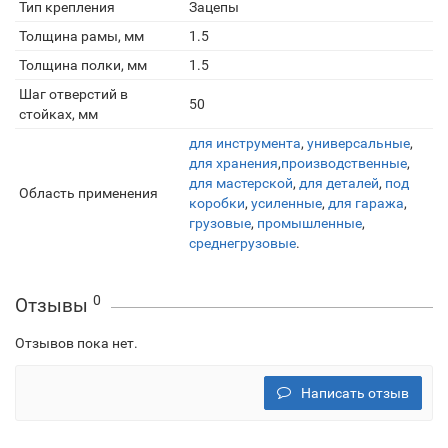
Тип крепления
Зацепы
Толщина рамы, мм
1.5
Толщина полки, мм
1.5
Шаг отверстий в
50
стойках, мм
для инструмента
,
универсальные
,
для хранения
,
производственные
,
для мастерской
,
для деталей
,
под
Область применения
коробки
,
усиленные
,
для гаража
,
грузовые
,
промышленные
,
среднегрузовые
.
0
Отзывы
Отзывов пока нет.
Написать отзыв