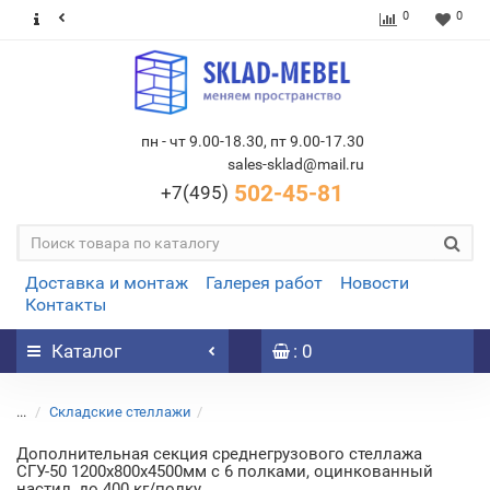
0
0
пн - чт 9.00-18.30, пт 9.00-17.30
sales-sklad@mail.ru
502-45-81
+7(495)
Доставка и монтаж
Галерея работ
Новости
Контакты
Каталог
: 0
...
Складские стеллажи
Дополнительная секция среднегрузового стеллажа
СГУ-50 1200х800х4500мм с 6 полками, оцинкованный
настил, до 400 кг/полку