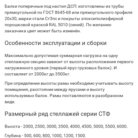
Балки поперечные под настил ДСП: изготовлены из трубы
прямоугольной по ГОСТ 8645-68 или прямоугольного профиля
20х30, марки стали Ст3пс и покрыты эпоксиполиэфирной
порошковой краской RAL 5010 (синий). По желанию
заказчика цвет может быть изменён.
Особенности эксплуатации и сборки
Максимально допустимая суммарная нагрузка на одну
стеллажную секцию зависит от высоты расположения первого
нагруженного уровня (первый ярус грузовых балок). И
составляет от 2000кг до 3500кг.
При определении высоты рамы необходимо учитывать высоту
помещения, расстояние между ярусами и высоту
используемых балок. Рамы поставляются в разобранном
виде.
Размерный ряд стеллажей серии СТФ
Высота - 2000, 2500, 3000, 3500, 4000, 4500, 5000, 5500, 6000.
Глубина - 500, 600, 800, 1000, 1200, 1500.