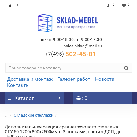
0
0
пн - чт 9.00-18.30, пт 9.00-17.30
sales-sklad@mail.ru
502-45-81
+7(495)
Доставка и монтаж
Галерея работ
Новости
Контакты
Каталог
: 0
...
Складские стеллажи
Дополнительная секция среднегрузового стеллажа
СГУ-50 1200х800х2500мм с 3 полками, настил ДСП, до
1500 кг/полку