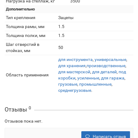
Нагрузка на стеллаж, кг
3500
Дополнительно
Тип крепления
Зацепы
Толщина рамы, мм
1.5
Толщина полки, мм
1.5
Шаг отверстий в
50
стойках, мм
для инструмента
,
универсальные
,
для хранения
,
производственные
,
для мастерской
,
для деталей
,
под
Область применения
коробки
,
усиленные
,
для гаража
,
грузовые
,
промышленные
,
среднегрузовые
.
0
Отзывы
Отзывов пока нет.
Написать отзыв