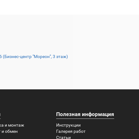
16 (Бизнес-центр "Мореон", 3 этаж)
и
Полезная информация
ка и монтаж
Инструкции
 и обмен
Галерея работ
Статьи