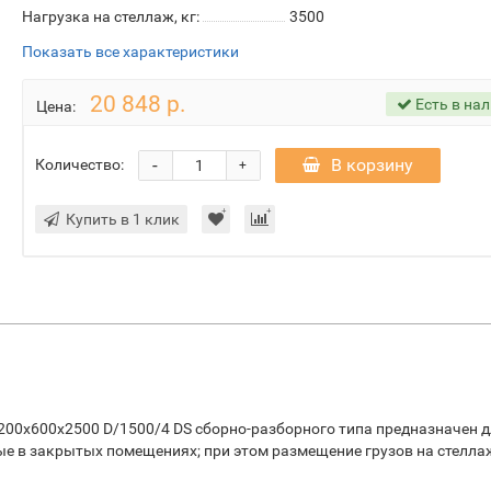
Нагрузка на стеллаж, кг:
3500
Показать все характеристики
20 848 р.
Есть в на
Цена:
-
В корзину
Количество:
+
Купить в 1 клик
00х600х2500 D/1500/4 DS сборно-разборного типа предназначен 
ые в закрытых помещениях; при этом размещение грузов на стелла