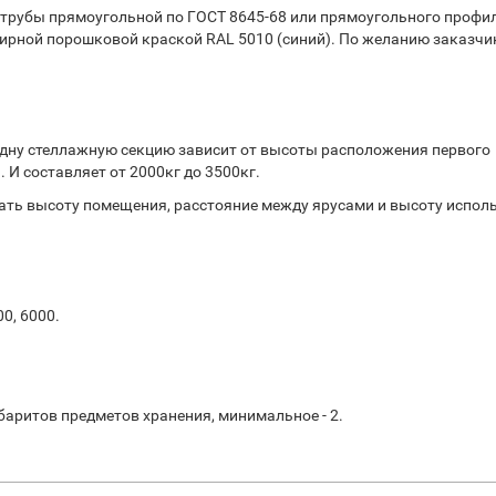
 трубы прямоугольной по ГОСТ 8645-68 или прямоугольного профи
ирной порошковой краской RAL 5010 (синий). По желанию заказчи
дну стеллажную секцию зависит от высоты расположения первого
 И составляет от 2000кг до 3500кг.
ть высоту помещения, расстояние между ярусами и высоту испол
00, 6000.
баритов предметов хранения, минимальное - 2.