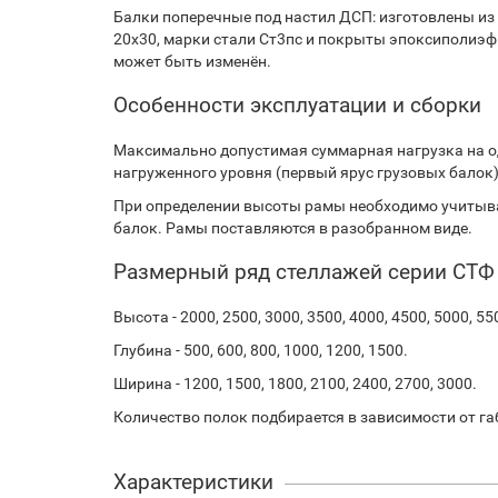
Балки поперечные под настил ДСП: изготовлены из
20х30, марки стали Ст3пс и покрыты эпоксиполиэф
может быть изменён.
Особенности эксплуатации и сборки
Максимально допустимая суммарная нагрузка на о
нагруженного уровня (первый ярус грузовых балок).
При определении высоты рамы необходимо учитыва
балок. Рамы поставляются в разобранном виде.
Размерный ряд стеллажей серии СТФ
Высота - 2000, 2500, 3000, 3500, 4000, 4500, 5000, 55
Глубина - 500, 600, 800, 1000, 1200, 1500.
Ширина - 1200, 1500, 1800, 2100, 2400, 2700, 3000.
Количество полок подбирается в зависимости от га
Характеристики