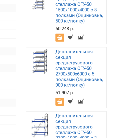
стеллажа СГУ-50
1500х1000х4000 с 8
полками (Оцинковка,
500 кг/полку)
60 248 р.
Дополнительная
секция
среднегрузового
стеллажа СГУ-50
2700х500х6000 с 5
полками (Оцинковка,
900 кг/полку)
51 907 р.
Дополнительная
секция
среднегрузового
стеллажа СГУ-50