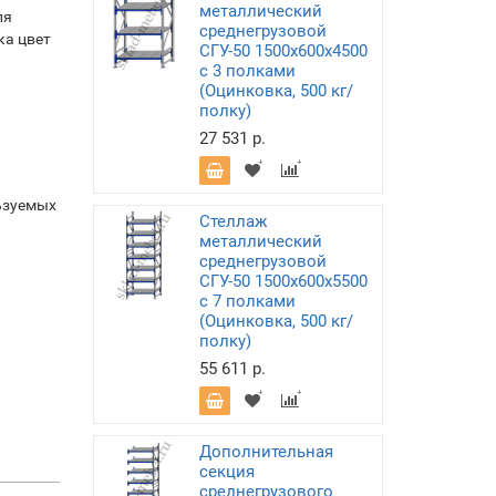
металлический
ля
среднегрузовой
ка цвет
СГУ-50 1500х600х4500
с 3 полками
(Оцинковка, 500 кг/
полку)
27 531 р.
ьзуемых
Стеллаж
металлический
среднегрузовой
СГУ-50 1500х600х5500
с 7 полками
(Оцинковка, 500 кг/
полку)
55 611 р.
Дополнительная
секция
среднегрузового