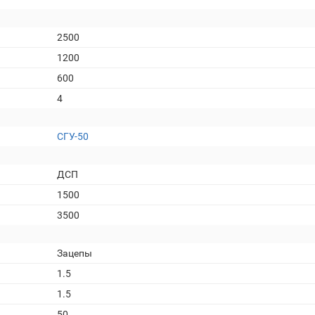
2500
1200
600
4
СГУ-50
ДСП
1500
3500
Зацепы
1.5
1.5
50