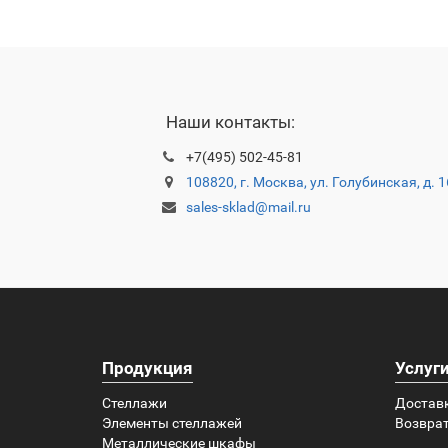
Наши контакты:
+7(495) 502-45-81
108820, г. Москва, ул. Голубинская, д. 
sales-sklad@mail.ru
Продукция
Услуг
Стеллажи
Достав
Элементы стеллажей
Возврат
Металлические шкафы