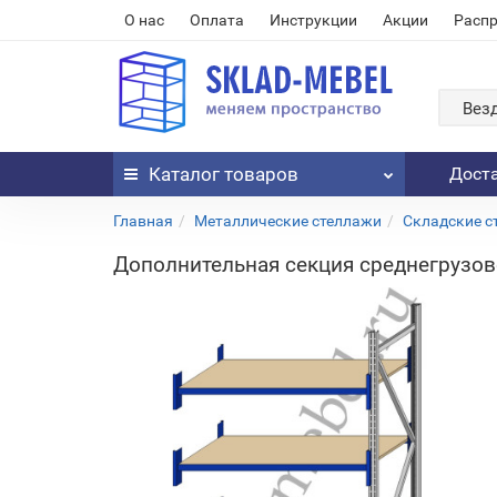
О нас
Оплата
Инструкции
Акции
Расп
Вез
Каталог
товаров
Дост
Главная
Металлические стеллажи
Складские с
Дополнительная секция среднегрузово