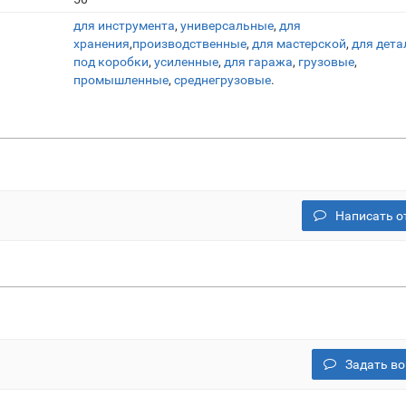
для инструмента
,
универсальные
,
для
хранения
,
производственные
,
для мастерской
,
для дета
под коробки
,
усиленные
,
для гаража
,
грузовые
,
промышленные
,
среднегрузовые
.
Написать о
Задать во