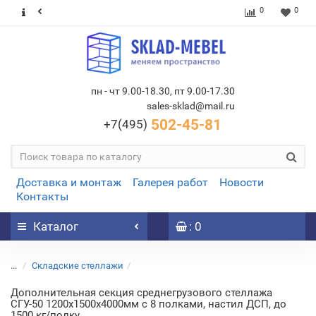
0
0
пн - чт 9.00-18.30, пт 9.00-17.30
sales-sklad@mail.ru
502-45-81
+7(495)
Доставка и монтаж
Галерея работ
Новости
Контакты
Каталог
: 0
...
Складские стеллажи
Дополнительная секция среднегрузового стеллажа
СГУ-50 1200х1500х4000мм с 8 полками, настил ДСП, до
1500 кг/полку