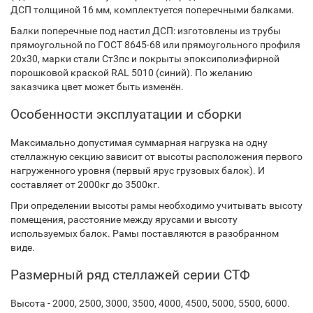
ДСП толщиной 16 мм, комплектуется поперечными балками.
Балки поперечные под настил ДСП: изготовлены из трубы
прямоугольной по ГОСТ 8645-68 или прямоугольного профиля
20х30, марки стали Ст3пс и покрыты эпоксиполиэфирной
порошковой краской RAL 5010 (синий). По желанию
заказчика цвет может быть изменён.
Особенности эксплуатации и сборки
Максимально допустимая суммарная нагрузка на одну
стеллажную секцию зависит от высоты расположения первого
нагруженного уровня (первый ярус грузовых балок). И
составляет от 2000кг до 3500кг.
При определении высоты рамы необходимо учитывать высоту
помещения, расстояние между ярусами и высоту
используемых балок. Рамы поставляются в разобранном
виде.
Размерный ряд стеллажей серии СТФ
Высота - 2000, 2500, 3000, 3500, 4000, 4500, 5000, 5500, 6000.