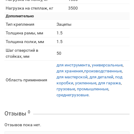
Нагрузка на стеллаж, кг
3500
Дополнительно
Тип крепления
Зацепы
Толщина рамы, мм
1.5
Толщина полки, мм
1.5
Шаг отверстий в
50
стойках, мм
для инструмента
,
универсальные
,
для хранения
,
производственные
,
для мастерской
,
для деталей
,
под
Область применения
коробки
,
усиленные
,
для гаража
,
грузовые
,
промышленные
,
среднегрузовые
.
0
Отзывы
Отзывов пока нет.