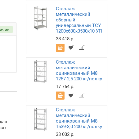
Стеллаж
металлический
сборный
универсальный ТСУ
личии
1200х600х3500х10 УП
38 418 р.
Стеллаж
металлический
оцинкованный М8
1257-2,5 200 кг/полку
17 764 р.
Стеллаж
металлический
оцинкованный М8
 для
1539-3,0 200 кг/полку
жах
33 032 р.