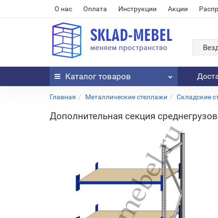
О нас
Оплата
Инструкции
Акции
Расп
Вез
Каталог
товаров
Дост
Главная
Металлические стеллажи
Складские с
Дополнительная секция среднегрузово