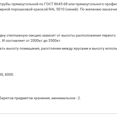
 трубы прямоугольной по ГОСТ 8645-68 или прямоугольного профи
ирной порошковой краской RAL 5010 (синий). По желанию заказчи
дну стеллажную секцию зависит от высоты расположения первого
 И составляет от 2000кг до 3500кг.
ть высоту помещения, расстояние между ярусами и высоту испол
00, 6000.
баритов предметов хранения, минимальное - 2.