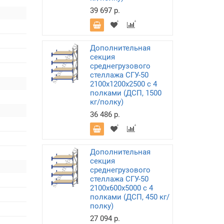
39 697 р.
Дополнительная
секция
среднегрузового
стеллажа СГУ-50
2100х1200х2500 с 4
полками (ДСП, 1500
кг/полку)
36 486 р.
Дополнительная
секция
среднегрузового
стеллажа СГУ-50
2100х600х5000 с 4
полками (ДСП, 450 кг/
полку)
27 094 р.