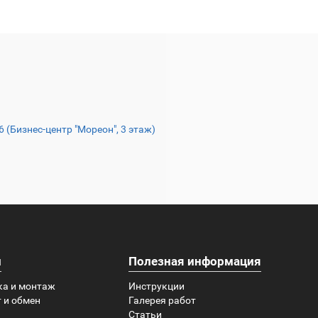
16 (Бизнес-центр "Мореон", 3 этаж)
и
Полезная информация
ка и монтаж
Инструкции
 и обмен
Галерея работ
Статьи