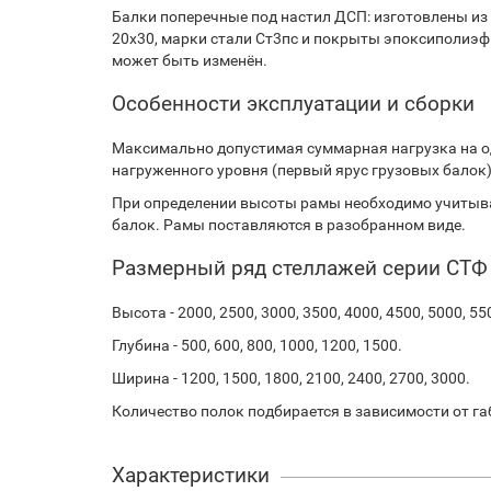
Балки поперечные под настил ДСП: изготовлены из
20х30, марки стали Ст3пс и покрыты эпоксиполиэф
может быть изменён.
Особенности эксплуатации и сборки
Максимально допустимая суммарная нагрузка на о
нагруженного уровня (первый ярус грузовых балок).
При определении высоты рамы необходимо учитыва
балок. Рамы поставляются в разобранном виде.
Размерный ряд стеллажей серии СТФ
Высота - 2000, 2500, 3000, 3500, 4000, 4500, 5000, 55
Глубина - 500, 600, 800, 1000, 1200, 1500.
Ширина - 1200, 1500, 1800, 2100, 2400, 2700, 3000.
Количество полок подбирается в зависимости от га
Характеристики