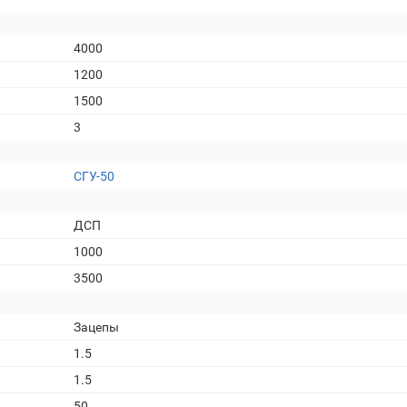
4000
1200
1500
3
СГУ-50
ДСП
1000
3500
Зацепы
1.5
1.5
50