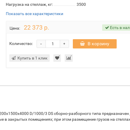
Нагрузка на стеллаж, кг:
3500
Показать все характеристики
22 373 р.
Есть в на
Цена:
-
В корзину
Количество:
+
Купить в 1 клик
00х1500х4000 D/1000/3 DS сборно-разборного типа предназначен
ые в закрытых помещениях; при этом размещение грузов на стелла