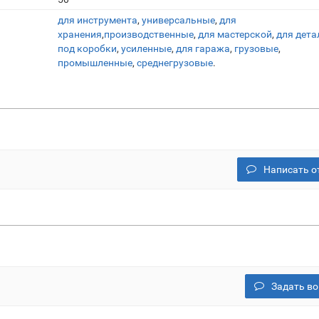
для инструмента
,
универсальные
,
для
хранения
,
производственные
,
для мастерской
,
для дета
под коробки
,
усиленные
,
для гаража
,
грузовые
,
промышленные
,
среднегрузовые
.
Написать о
Задать во