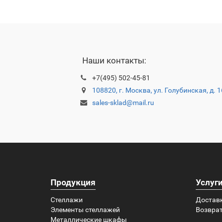
Наши контакты:
+7(495) 502-45-81
108820, г. Москва, ул. Голубинская, д. 
sales-sklad@mail.ru
Продукция
Услуг
Стеллажи
Достав
Элементы стеллажей
Возврат
Металлические шкафы