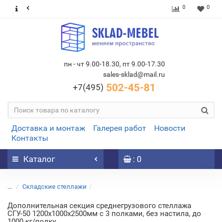
0
0
пн - чт 9.00-18.30, пт 9.00-17.30
sales-sklad@mail.ru
502-45-81
+7(495)
Доставка и монтаж
Галерея работ
Новости
Контакты
Каталог
: 0
...
Складские стеллажи
Дополнительная секция среднегрузового стеллажа
СГУ-50 1200х1000х2500мм с 3 полками, без настила, до
1000 кг/полку