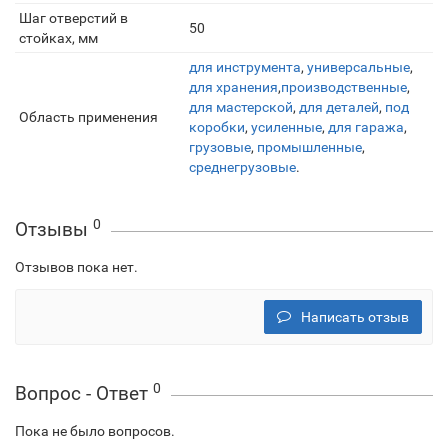
Шаг отверстий в
50
стойках, мм
для инструмента
,
универсальные
,
для хранения
,
производственные
,
для мастерской
,
для деталей
,
под
Область применения
коробки
,
усиленные
,
для гаража
,
грузовые
,
промышленные
,
среднегрузовые
.
0
Отзывы
Отзывов пока нет.
Написать отзыв
0
Вопрос - Ответ
Пока не было вопросов.