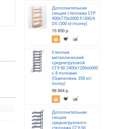
Дополнительная
секция стеллажа СГР
900х770х3000 F/300/6
DS (300 кг/полку)
15 850 р.
Стеллаж
металлический
среднегрузовой
СГУ-50 2400х1200х6000
с 8 полками
(Оцинковка, 350 кг/
полку)
98 064 р.
Дополнительная
секция
среднегрузового
стеллажа СГУ-50