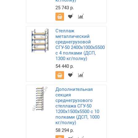
кг/полку)
25 743 р.
Стеллаж
металлический
среднегрузовой
СГУ-50 2400х1000х5500
с 4 полками (ДСП,
1300 кг/полку)
54 440 р.
Дополнительная
секция
среднегрузового
стеллажа СГУ-50
1200х1500х5500 с 10
полками (ДСП, 1000
кг/полку)
58 294 р.