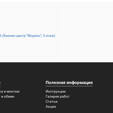
16 (Бизнес-центр "Мореон", 3 этаж)
и
Полезная информация
ка и монтаж
Инструкции
 и обмен
Галерея работ
Статьи
Акции