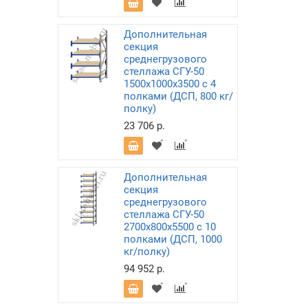
Дополнительная
секция
среднегрузового
стеллажа СГУ-50
1500х1000х3500 с 4
полками (ДСП, 800 кг/
полку)
23 706 р.
Дополнительная
секция
среднегрузового
стеллажа СГУ-50
2700х800х5500 с 10
полками (ДСП, 1000
кг/полку)
94 952 р.