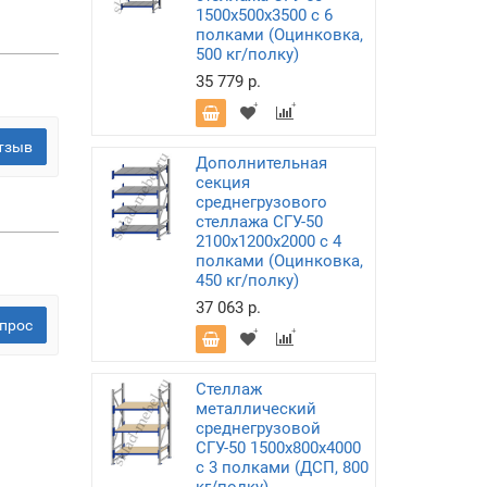
1500х500х3500 с 6
полками (Оцинковка,
500 кг/полку)
35 779 р.
тзыв
Дополнительная
секция
среднегрузового
стеллажа СГУ-50
2100х1200х2000 с 4
полками (Оцинковка,
450 кг/полку)
37 063 р.
прос
Стеллаж
металлический
среднегрузовой
СГУ-50 1500х800х4000
с 3 полками (ДСП, 800