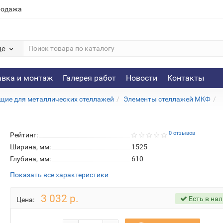
родажа
де
авка и монтаж
Галерея работ
Новости
Контакты
ие для металлических стеллажей
Элементы стеллажей МКФ
0 отзывов
Рейтинг:
Ширина, мм:
1525
Глубина, мм:
610
Показать все характеристики
3 032 р.
Есть в на
Цена: