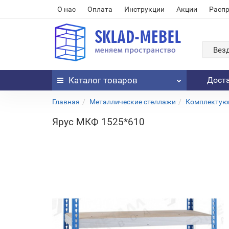
О нас
Оплата
Инструкции
Акции
Расп
Вез
Каталог
товаров
Дост
Главная
Металлические стеллажи
Комплектующ
Ярус МКФ 1525*610