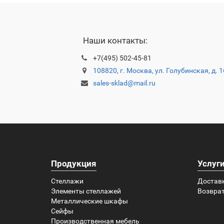
Наши контакты:
+7(495) 502-45-81
108820, г. Москва, ул. Голубинская, д. 
sales-sklad@mail.ru
Продукция
Услуг
Стеллажи
Достав
Элементы стеллажей
Возврат
Металлические шкафы
Сейфы
Производственная мебель