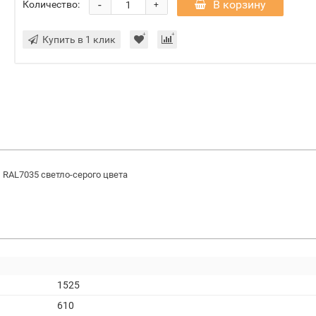
-
В корзину
Количество:
+
Купить в 1 клик
RAL7035 светло-серого цвета
1525
610