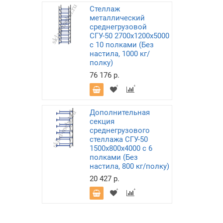
Стеллаж
металлический
среднегрузовой
СГУ-50 2700х1200х5000
с 10 полками (Без
настила, 1000 кг/
полку)
76 176 р.
Дополнительная
секция
среднегрузового
стеллажа СГУ-50
1500х800х4000 с 6
полками (Без
настила, 800 кг/полку)
20 427 р.