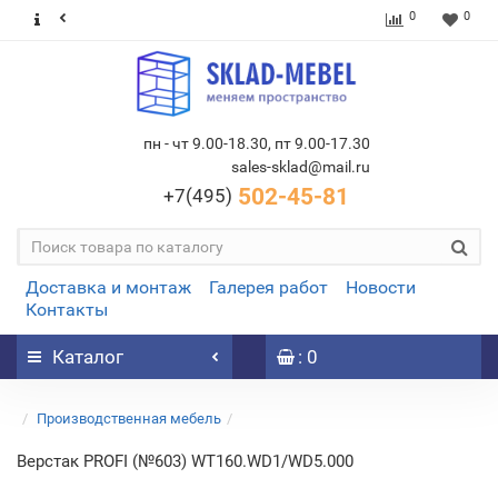
0
0
пн - чт 9.00-18.30, пт 9.00-17.30
sales-sklad@mail.ru
502-45-81
+7(495)
Доставка и монтаж
Галерея работ
Новости
Контакты
Каталог
: 0
Производственная мебель
Верстак PROFI (№603) WT160.WD1/WD5.000