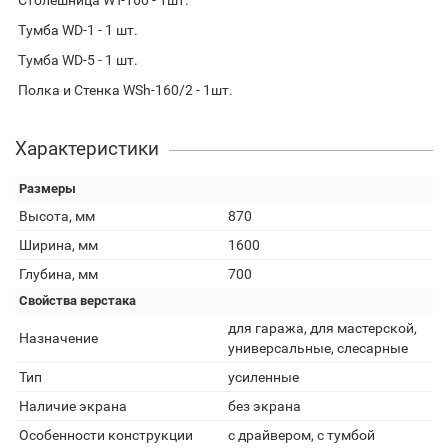
Столешница WT-160 - 1шт.
Тумба WD-1 - 1 шт.
Тумба WD-5 - 1 шт.
Полка и Стенка WSh-160/2 - 1шт.
Характеристики
Размеры
Высота, мм
870
Ширина, мм
1600
Глубина, мм
700
Свойства верстака
для гаража, для мастерской,
Назначение
универсальные, слесарные
Тип
усиленные
Наличие экрана
без экрана
Особенности конструкции
с драйвером, с тумбой