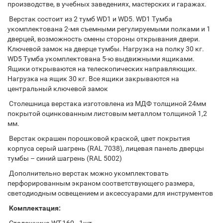
производстве, в учебных заведениях, мастерских и гаражах.
Верстак состоит из 2 тумб WD1 и WD5. WD1 Тумба
укомплектована 2-мя съемными регулируемыми полками и 1
дверцей, возможность смены стороны открывания двери.
Ключевой замок на дверце тумбы. Нагрузка на полку 30 кг.
WD5 Тумба укомплектована 5-ю выдвижными ящиками.
Ящики открываются на телескопических направляющих.
Нагрузка на ящик 30 кг. Все ящики закрываются на
центральный ключевой замок
Столешница верстака изготовлена из МДФ толщиной 24мм
покрытой оцинкованным листовым металлом толщиной 1,2
мм.
Верстак окрашен порошковой краской, цвет покрытия
корпуса серый шагрень (RAL 7038), лицевая панель дверцы
тумбы – синий шагрень (RAL 5002)
Дополнительно верстак можно укомплектовать
перфорированным экраном соответствующего размера,
светодиодным освещением и аксессуарами для инструментов
Комплектация: