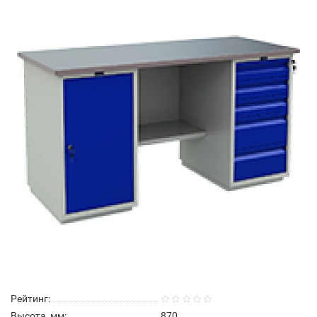
Рейтинг:
Высота, мм:
870