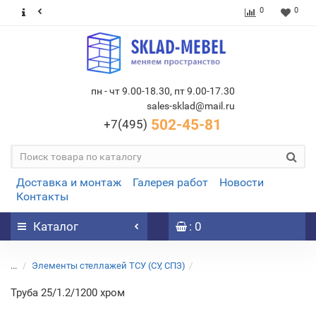
0
0
пн - чт 9.00-18.30, пт 9.00-17.30
sales-sklad@mail.ru
502-45-81
+7(495)
Доставка и монтаж
Галерея работ
Новости
Контакты
Каталог
: 0
...
Элементы стеллажей ТСУ (СУ, СПЗ)
Труба 25/1.2/1200 хром