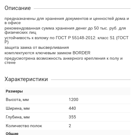
Описание
предназначены для хранения документов и ценностей дома и
в офисе
рекомендованная сумма хранения денег до 50 тыс. руб. для
физических лиц
устойчивость к взлому по ГОСТ Р 55148-2012: класс S1 (ГОСТ
Р)
защита замка от высверливания
комплектуются ключевым замком BORDER
предусмотрена возможность анкерного крепления к полу и
стене
Характеристики
Размеры
Высота, мм
1200
Ширина, мм
440
Глубина, мм
355
Количество полок
2
Общие