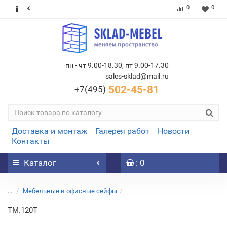
0
0
пн - чт 9.00-18.30, пт 9.00-17.30
sales-sklad@mail.ru
502-45-81
+7(495)
Доставка и монтаж
Галерея работ
Новости
Контакты
Каталог
: 0
...
Мебельные и офисные сейфы
TM.120Т