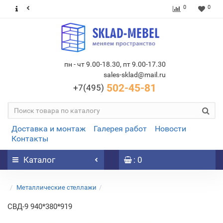
0
0
пн - чт 9.00-18.30, пт 9.00-17.30
sales-sklad@mail.ru
502-45-81
+7(495)
Доставка и монтаж
Галерея работ
Новости
Контакты
Каталог
: 0
Металлические стеллажи
СВД-9 940*380*919