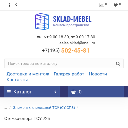
0
0
пн - чт 9.00-18.30, пт 9.00-17.30
sales-sklad@mail.ru
502-45-81
+7(495)
Доставка и монтаж
Галерея работ
Новости
Контакты
Каталог
: 0
...
Элементы стеллажей ТСУ (СУ, СПЗ)
Стяжка-опора ТСУ 725