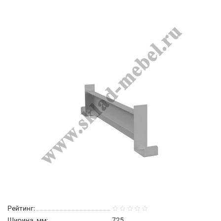
Рейтинг:
Ширина, мм:
725