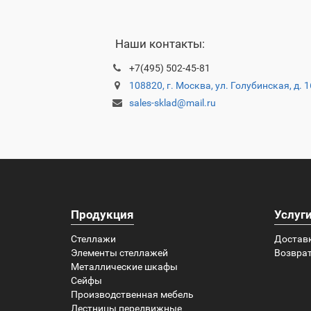
Наши контакты:
+7(495) 502-45-81
108820, г. Москва, ул. Голубинская, д. 
sales-sklad@mail.ru
Продукция
Услуг
Стеллажи
Достав
Элементы стеллажей
Возврат
Металлические шкафы
Сейфы
Производственная мебель
Лестницы передвижные