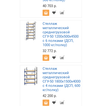
300 кг/полку)
40 703 р.
Стеллаж
металлический
среднегрузовой
СГУ-50 1200х500х4500
с 6 полками (ДСП,
1000 кг/полку)
32 772 р.
Стеллаж
металлический
среднегрузовой
СГУ-50 1800х1500х4000
с 4 полками (ДСП, 600
кг/полку)
42 200 р.