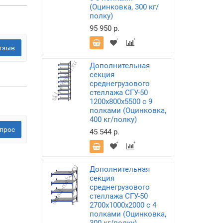
(Оцинковка, 300 кг/
полку)
95 950 р.
тзыв
Дополнительная
секция
среднегрузового
стеллажа СГУ-50
1200х800х5500 с 9
полками (Оцинковка,
400 кг/полку)
прос
45 544 р.
Дополнительная
секция
среднегрузового
стеллажа СГУ-50
2700х1000х2000 с 4
полками (Оцинковка,