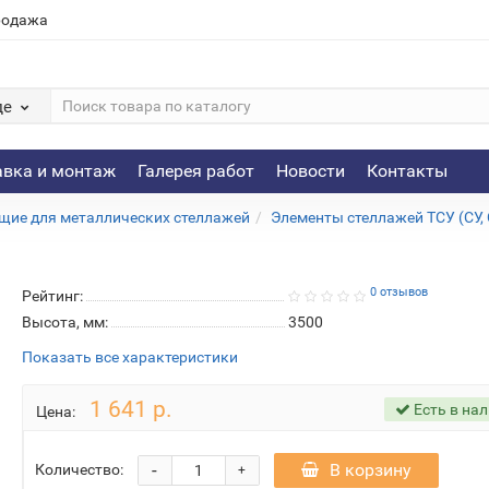
родажа
де
авка и монтаж
Галерея работ
Новости
Контакты
ие для металлических стеллажей
Элементы стеллажей ТСУ (СУ,
0 отзывов
Рейтинг:
Высота, мм:
3500
Показать все характеристики
1 641 р.
Есть в на
Цена:
-
В корзину
Количество:
+