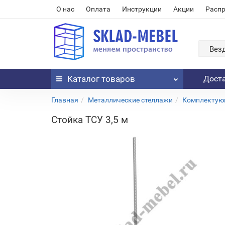
О нас
Оплата
Инструкции
Акции
Расп
Вез
Каталог
товаров
Дост
Главная
Металлические стеллажи
Комплектующ
Стойка ТСУ 3,5 м