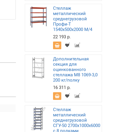
Стеллаж
металлический
среднегрузовой
Профи-Т
1540х500х2000 M/4
22 193 р.
Дополнительная
секция для
оцинкованного
стеллажа М8 1069-3,0
200 кг/полку
16 311 р.
Стеллаж
металлический
среднегрузовой
СГУ-50 2700х1000х6000
с 8 полками