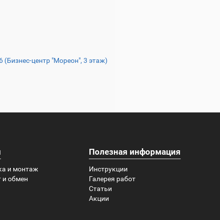
16 (Бизнес-центр "Мореон", 3 этаж)
и
Полезная информация
ка и монтаж
Инструкции
 и обмен
Галерея работ
Статьи
Акции