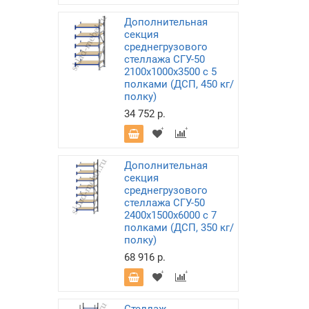
Дополнительная
секция
среднегрузового
стеллажа СГУ-50
2100х1000х3500 с 5
полками (ДСП, 450 кг/
полку)
34 752 р.
Дополнительная
секция
среднегрузового
стеллажа СГУ-50
2400х1500х6000 с 7
полками (ДСП, 350 кг/
полку)
68 916 р.