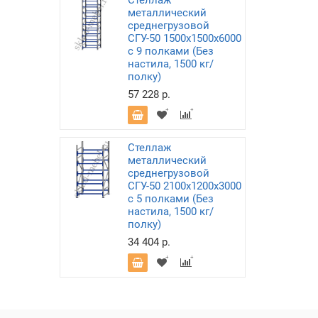
Стеллаж
металлический
среднегрузовой
СГУ-50 1500х1500х6000
с 9 полками (Без
настила, 1500 кг/
полку)
57 228 р.
Стеллаж
металлический
среднегрузовой
СГУ-50 2100х1200х3000
с 5 полками (Без
настила, 1500 кг/
полку)
34 404 р.