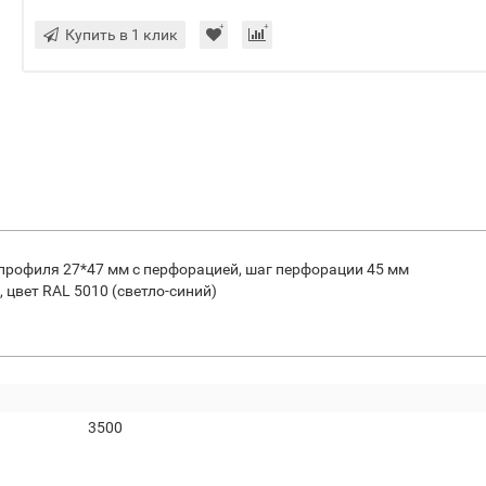
Купить в 1 клик
профиля 27*47 мм с перфорацией, шаг перфорации 45 мм
цвет RAL 5010 (светло-синий)
3500