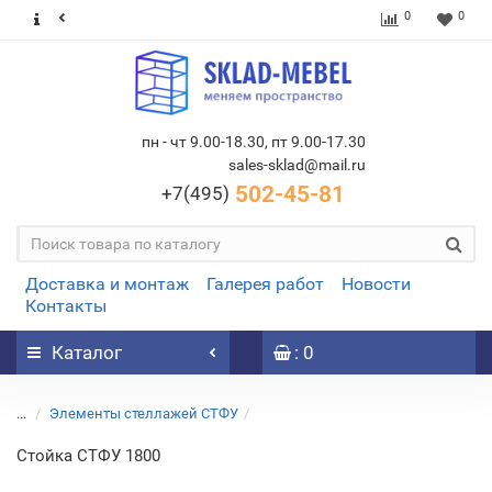
0
0
пн - чт 9.00-18.30, пт 9.00-17.30
sales-sklad@mail.ru
502-45-81
+7(495)
Доставка и монтаж
Галерея работ
Новости
Контакты
Каталог
: 0
...
Элементы стеллажей СТФУ
Стойка СТФУ 1800